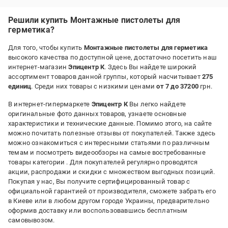
жахлива якість
Решили купить Монтажные пистолеты для
герметика?
Для того, чтобы купить
Монтажные пистолеты для герметика
высокого качества по доступной цене, достаточно посетить наш
интернет-магазин
Эпицентр К
. Здесь Вы найдете широкий
ассортимент товаров данной группы, который насчитывает
275
единиц
. Среди них товары с низкими ценами
от 7 до 37200
грн.
В интернет-гипермаркете
Эпицентр К
Вы легко найдете
оригинальные фото данных товаров, узнаете основные
характеристики и технические данные. Помимо этого, на сайте
можно почитать полезные отзывы от покупателей. Также здесь
можно ознакомиться с интересными статьями по различным
темам и посмотреть видеообзоры на самые востребованные
товары категории
. Для покупателей регулярно проводятся
акции, распродажи и скидки с множеством выгодных позиций.
Покупая у нас, Вы получите сертифицированный товар с
официальной гарантией от производителя, сможете забрать его
в Киеве или в любом другом городе Украины, предварительно
оформив доставку или воспользовавшись бесплатным
самовывозом.