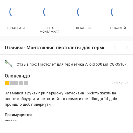
ГЕРМЕТИКИ
ПЕНА
ШПАТЕЛИ
ПЕНА-КЛЕЙ
МОНТАЖНАЯ
Отзывы: Монтажные пистолеты для герметика
Отзыв про: Пистолет для герметика Alloid 600 мл CG-05107
Олександр
26.07.2026
Зламався в руках при першому натисканні. Якість жахлива
навіть забруднити не встиг його герметиком. Шкода 14 днів
пройшло щоб повернути
Преимущества:
немає
Недостатки: