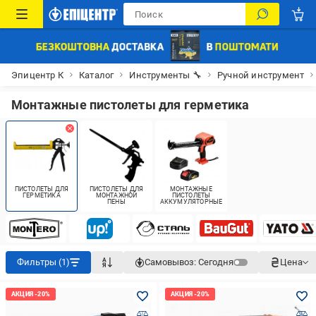
Эпицентр К
Каталог
Инструменты 🔧
Ручной инструмент
Монтажные пистолеты для герметика
ПИСТОЛЕТЫ ДЛЯ
ПИСТОЛЕТЫ ДЛЯ
МОНТАЖНЫЕ
ГЕРМЕТИКА
МОНТАЖНОЙ
ПИСТОЛЕТЫ
ПЕНЫ
АККУМУЛЯТОРНЫЕ
Фильтры (1)
Самовывоз:
Сегодня
Цена