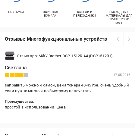
НОУТБУКИ
ОФИСНАЯ
КАБЕЛИ И
РАСХОДНЫЕ
БУМАГА
ПЕРЕХОДНИКИ
МАТЕРИАЛЫ ДЛЯ
ПРИНТЕРОВ И
МФУ
Отзывы: Многофункциональные устройства Brother
Отзыв про: МФУ Brother DCP-1512R А4 (DCP1512R1)
Светлана
17.05.2016
заправить можно и самой, цена тонера 40-45 грн. очень удобный
если нужно много и по быстрому напечатать
Преимущества:
простой в использовании, цена
Недостатки:
хлипинький пластик