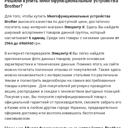
Решили купить Многофункциональные устройства
Brother?
Для того, чтобы купить
Многофункциональные устройства
Brother
высокого качества по доступной цене, достаточно
посетить наш интернет-магазин
Эпицентр К
. Здесь Вы найдете
широкий ассортимент товаров данной группы, который
насчитывает
6 единиц
. Среди них товары с низкими ценами
от
2966 до 6966960
грн.
В интернет-гипермаркете
Эпицентр К
Вы легко найдете
оригинальные фото данных товаров, узнаете основные
характеристики и технические данные. Помимо этого, на сайте
можно почитать полезные отзывы от покупателей. Также здесь
можно ознакомиться с интересными статьями по различным
темам и посмотреть видеообзоры на самые востребованные
товары категории
. Для покупателей регулярно проводятся
акции, распродажи и скидки с множеством выгодных позиций.
Покупая у нас, Вы получите сертифицированный товар с
официальной гарантией от производителя, сможете забрать его
в Киеве или в любом другом городе Украины, предварительно
оформив доставку или воспользовавшись бесплатным
самовывозом.