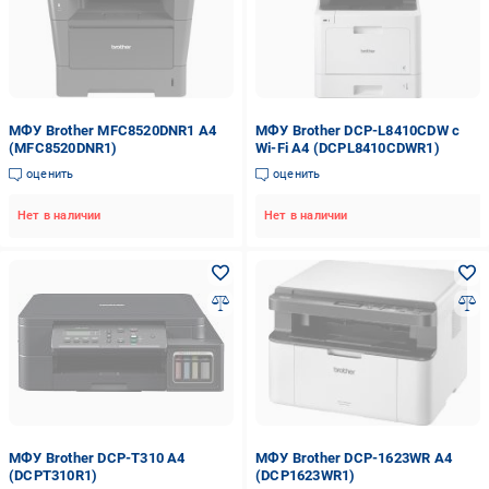
МФУ Brother MFC8520DNR1 А4
МФУ Brother DCP-L8410CDW c
(MFC8520DNR1)
Wi-Fi А4 (DCPL8410CDWR1)
оценить
оценить
Нет в наличии
Нет в наличии
МФУ Brother DCP-T310 А4
МФУ Brother DCP-1623WR А4
(DCPT310R1)
(DCP1623WR1)