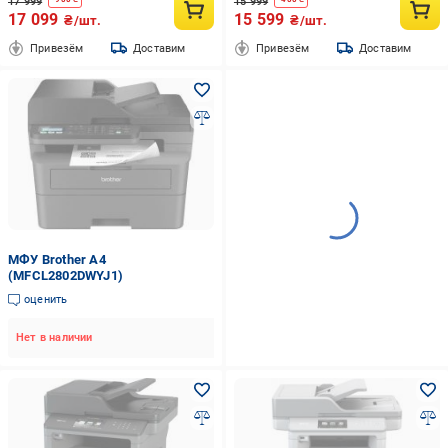
17 999
15 999
17 099
15 599
₴/шт.
₴/шт.
Привезём
Доставим
Привезём
Доставим
МФУ Brother А4
(MFCL2802DWYJ1)
оценить
Нет в наличии