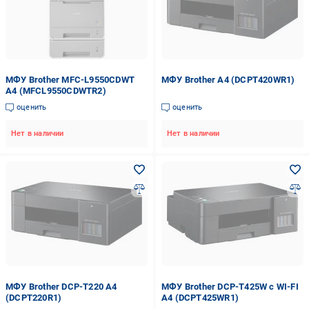
МФУ Brother MFC-L9550CDWT
МФУ Brother А4 (DCPT420WR1)
А4 (MFCL9550CDWTR2)
оценить
оценить
Нет в наличии
Нет в наличии
МФУ Brother DCP-T220 А4
МФУ Brother DCP-T425W с WI-FI
(DCPT220R1)
А4 (DCPT425WR1)