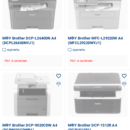
МФУ Brother DCP-L2640DN А4
МФУ Brother MFC-L2922DW А4
(DCPL2640DNYJ1)
(MFCL2922DWYJ1)
оценить
оценить
Нет в наличии
Нет в наличии
МФУ Brother DCP-9020CDW А4
МФУ Brother DCP-1512R А4
(DCP9020CDWR1)
(DCP1512R1)