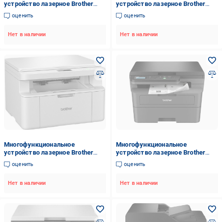
устройство лазерное Brother
устройство лазерное Brother
MFC-L2922DW A4 монохромное
MFC-L2802DN A4 монохромное
оценить
оценить
с Wi-Fi (MFCL2922DWYJ1)
(MFCL2802DNYJ1)
Нет в наличии
Нет в наличии
Многофункциональное
Многофункциональное
устройство лазерное Brother
устройство лазерное Brother
DCP-L1630W A4 монохромное с
DCP-L2622DW A4 монохромное с
оценить
оценить
Wi Fi (DCPL1630WYJ1)
Wi Fi (DCPL2622DWYJ1)
Нет в наличии
Нет в наличии