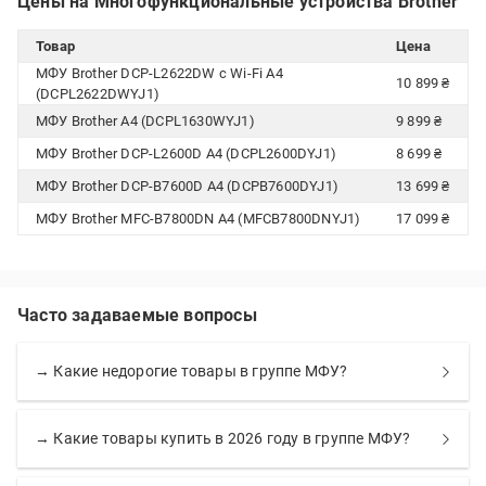
Цены на Многофункциональные устройства Brother
Товар
Цена
МФУ Brother DCP-L2622DW с Wi-Fi А4
10 899 ₴
(DCPL2622DWYJ1)
МФУ Brother А4 (DCPL1630WYJ1)
9 899 ₴
МФУ Brother DCP-L2600D А4 (DCPL2600DYJ1)
8 699 ₴
МФУ Brother DCP-B7600D А4 (DCPB7600DYJ1)
13 699 ₴
МФУ Brother MFC-B7800DN А4 (MFCB7800DNYJ1)
17 099 ₴
Часто задаваемые вопросы
→ Какие недорогие товары в группе МФУ?
→ Какие товары купить в 2026 году в группе МФУ?