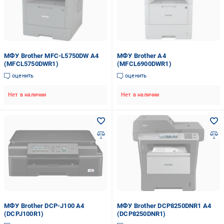
МФУ Brother MFC-L5750DW А4
МФУ Brother А4
(MFCL5750DWR1)
(MFCL6900DWR1)
оценить
оценить
Нет в наличии
Нет в наличии
МФУ Brother DCP-J100 А4
МФУ Brother DCP8250DNR1 А4
(DCPJ100R1)
(DCP8250DNR1)