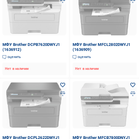
МФУ Brother DCPB7620DWYJ1
МФУ Brother MFCL2802DWYJ1
(1636912)
(1636909)
оценить
оценить
Нет в наличии
Нет в наличии
МФУ Brother DCPL2622DWYJ1
МФУ Brother MFCB7800DNYJ1