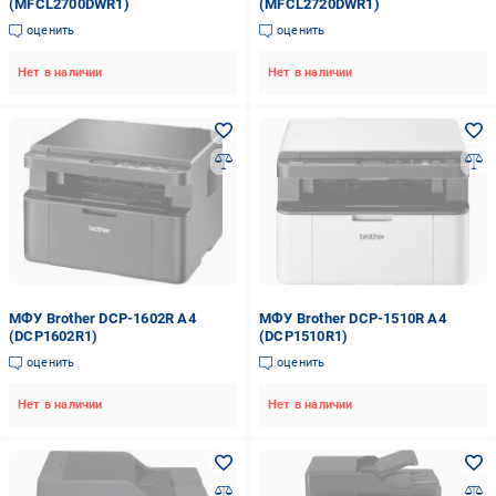
(MFCL2700DWR1)
(MFCL2720DWR1)
оценить
оценить
Нет в наличии
Нет в наличии
МФУ Brother DCP-1602R А4
МФУ Brother DCP-1510R А4
(DCP1602R1)
(DCP1510R1)
оценить
оценить
Нет в наличии
Нет в наличии