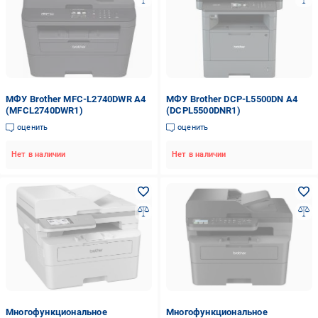
МФУ Brother MFC-L2740DWR А4
МФУ Brother DCP-L5500DN А4
(MFCL2740DWR1)
(DCPL5500DNR1)
оценить
оценить
Нет в наличии
Нет в наличии
Многофункциональное
Многофункциональное