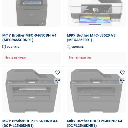
МФУ Brother MFC-9465CDN А4
МФУ Brother MFC-J3520 А3
(MFC9465CDNR1)
(MFCJ3520R1)
оценить
оценить
Нет в наличии
Нет в наличии
МФУ Brother DCP-L2540DNR А4
МФУ Brother DCP-L2540DNR А4
(DCP-L2540DNR1)
(DCPL2540DNR1)