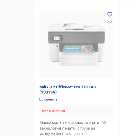
МФУ HP OfficeJet Pro 7730 А3
(Y0S19A)
оценить
Нет в наличии
Максимальный формат печати
А3
Технология печати
струйная
Интерфейсы
Wi-Fi,USB