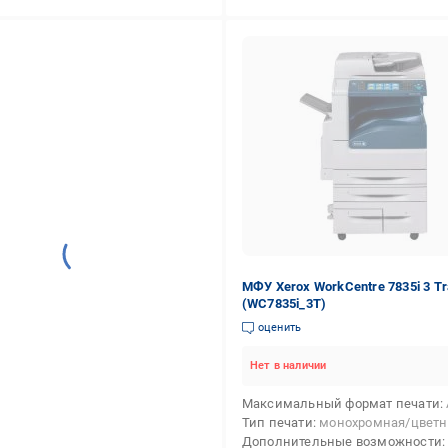
МФУ Xerox WorkCentre 7835i 3 Tr
(WC7835i_3T)
оценить
Нет в наличии
Максимальный формат печати
Тип печати
монохромная/цветн
Дополнительные возможности