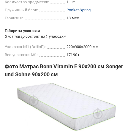
Количество предметов:
1 шт.
Пружинный блок:
Pocket Spring
Гарантия:
18 мес.
Габариты упаковки
Этот товар состоит из 1 упаковки
Упаковка №1 (ВхШхГ):
220x900x2000 мм
Вес упаковки №1:
17190 г
Фото Матрас Bonn Vitamin E 90x200 см Songer
und Sohne 90х200 см