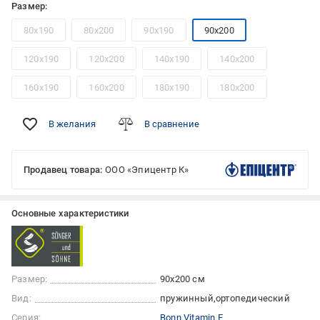
Размер:
80x190
80x200
90x190
90x200
120x190
120x200
140x190
140x200
160x190
160x200
180x190
180x200
В желания
В сравнение
Продавец товара:
ООО «Эпицентр К»
Основные характеристики
Размер:
90x200 см
Вид:
пружинный
ортопедический
Серия:
Bonn Vitamin E