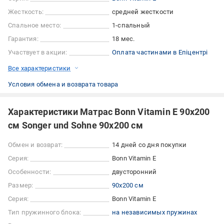
Жесткость:
средней жесткости
Спальное место:
1-спальный
Гарантия:
18 мес.
Участвует в акции:
Оплата частинами в Епіцентрі
Все характеристики
Условия обмена и возврата товара
Характеристики Матрас Bonn Vitamin E 90x200
см Songer und Sohne 90х200 см
Обмен и возврат:
14 дней со дня покупки
Серия:
Bonn Vitamin E
Особенности:
двусторонний
Размер:
90x200 см
Серия:
Bonn Vitamin E
Тип пружинного блока:
на независимых пружинах