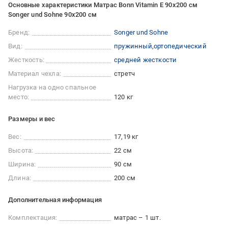
Основные характеристики Матрас Bonn Vitamin E 90x200 см
Songer und Sohne 90х200 см
Бренд:
Songer und Sohne
Вид:
пружинный
ортопедический
Жесткость:
средней жесткости
Материал чехла:
стретч
Нагрузка на одно спальное
место:
120 кг
Размеры и вес
Вес:
17,19 кг
Высота:
22 см
Ширина:
90 см
Длина:
200 см
Дополнительная информация
Комплектация:
матрас – 1 шт.