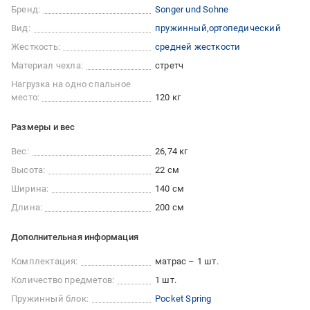
Бренд:
Songer und Sohne
Вид:
пружинный
ортопедический
Жесткость:
средней жесткости
Материал чехла:
стретч
Нагрузка на одно спальное
место:
120 кг
Размеры и вес
Вес:
26,74 кг
Высота:
22 см
Ширина:
140 см
Длина:
200 см
Дополнительная информация
Комплектация:
матрас – 1 шт.
Количество предметов:
1 шт.
Пружинный блок:
Pocket Spring