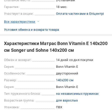
Спальное место:
2-спальный
Гарантия:
18 мес.
Участвует в акции:
Оплата частинами в Епіцентрі
Все характеристики
Условия обмена и возврата товара
Характеристики Матрас Bonn Vitamin E 140x200
см Songer und Sohne 140x200 см
Обмен и возврат:
14 дней со дня покупки
Серия:
Bonn Vitamin E
Особенности:
двусторонний
Размер:
140x200 см
Серия:
Bonn Vitamin E
Тип пружинного блока:
на независимых пружинах
Возрастная группа:
для взрослых
Упаковка:
ПВХ