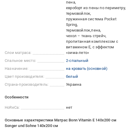
пена
евроборт из пены по периметру
термовойлок
пружинная система Pocket
Spring
термовойлок
пена
чехол – ткань стрейч,
пропитанная комплексом с
витамином Е, с эффектом
Слои матраса:
«зима-лето»
Спальное место:
2-спальный
Назначение:
на кровать (основной)
Цвет производителя:
белый
Страна-производитель:
Украина
Особенности
HoReCa:
нет
Основные характеристики Матрас Bonn Vitamin E 140x200 см
Songer und Sohne 140x200 см