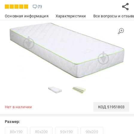
1
Основная информация
Характеристики
Все вопросы и отзывы
Нет в наличии
КОД
51951803
Размер:
80x190
80x200
90x190
90x200