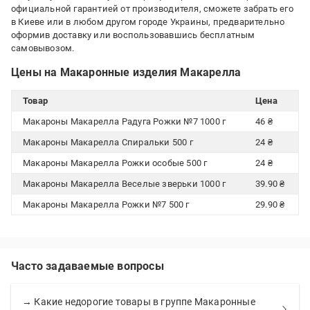
официальной гарантией от производителя, сможете забрать его
в Киеве или в любом другом городе Украины, предварительно
оформив доставку или воспользовавшись бесплатным
самовывозом.
Цены на Макаронные изделия Макарелла
Товар
Цена
Макароны Макарелла Радуга Рожки №7 1000 г
46 ₴
Макароны Макарелла Спиральки 500 г
24 ₴
Макароны Макарелла Рожки особые 500 г
24 ₴
Макароны Макарелла Веселые зверьки 1000 г
39.90 ₴
Макароны Макарелла Рожки №7 500 г
29.90 ₴
Часто задаваемые вопросы
→ Какие недорогие товары в группе Макаронные