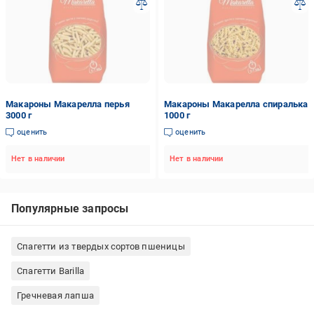
Макароны Макарелла перья
Макароны Макарелла спиралька
3000 г
1000 г
оценить
оценить
Нет в наличии
Нет в наличии
Популярные запросы
Спагетти из твердых сортов пшеницы
Спагетти Barilla
Гречневая лапша