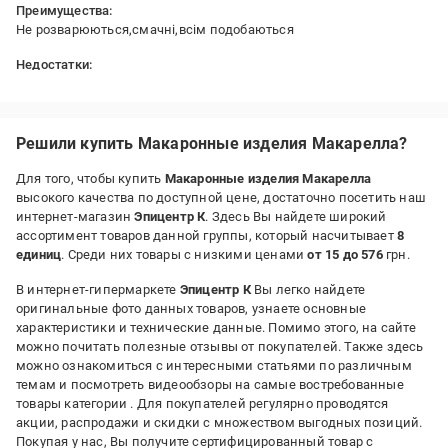
Преимущества:
Не розварюються,смачні,всім подобаються
Недостатки:
Немає
Решили купить Макаронные изделия Макарелла?
Для того, чтобы купить
Макаронные изделия Макарелла
высокого качества по доступной цене, достаточно посетить наш
интернет-магазин
Эпицентр К
. Здесь Вы найдете широкий
ассортимент товаров данной группы, который насчитывает
8
единиц
. Среди них товары с низкими ценами
от 15 до 576
грн.
В интернет-гипермаркете
Эпицентр К
Вы легко найдете
оригинальные фото данных товаров, узнаете основные
характеристики и технические данные. Помимо этого, на сайте
можно почитать полезные отзывы от покупателей. Также здесь
можно ознакомиться с интересными статьями по различным
темам и посмотреть видеообзоры на самые востребованные
товары категории
. Для покупателей регулярно проводятся
акции, распродажи и скидки с множеством выгодных позиций.
Покупая у нас, Вы получите сертифицированный товар с