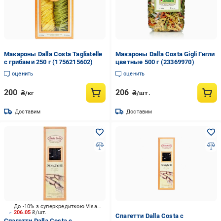
Макароны Dalla Costa Tagliatelle
Макароны Dalla Costa Gigli Гигли
с грибами 250 г (1756215602)
цветные 500 г (23369970)
оценить
оценить
200
206
₴/кг
₴/шт.
Доставим
Доставим
До -10% з суперкредиткою Visa Вигода
206.05
₴/шт.
Спагетти Dalla Costa с
Спагетти Dalla Costa с