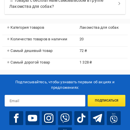
→ Товары с бесплатным самовывозом в группе
Лакомства для собак?
⭐ Категория товаров
Лакомства для собак
⭐ Количество товаров в наличии
20
⭐ Самый дешевый товар
72 ₴
⭐ Самый дорогой товар
1 328 ₴
Подписывайтесь, чтобы узнавать первым об акцияx и
предложениях:
ПОДПИСАТЬСЯ
bot