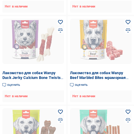
Нет в наличии
Нет в наличии
Лакомство для собак Wanpy
Лакомство для собак Wanpy
Duck Jerky Calcium Bone Twists
Beef Marbled Bites мраморная
Кость с вяленой уткой и
говядина кусочки 100 г (MA-15S)
оценить
оценить
кальцием 100 г (820376)
Нет в наличии
Нет в наличии