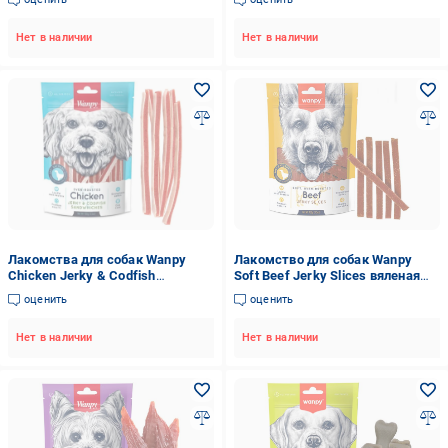
Нет в наличии
Нет в наличии
Лакомства для собак Wanpy
Лакомство для собак Wanpy
Chicken Jerky & Codfish
Soft Beef Jerky Slices вяленая
Sandwiches курица с треской
говядина с уткой слайсы 100 г
оценить
оценить
100 г
(MA-04S)
Нет в наличии
Нет в наличии