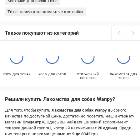
Косточки для собак Trixie
Trixie палочки жевательные для собак
Также покупают из категорий
КОРМ ДЛЯ СОБАК
КОРМ ДЛЯ КОТОВ
СТИРАЛЬНЫЙ
ЛАКОМСТВА ДЛЯ
ПОРОШОК
КОТОВ
Решили купить Лакомства для собак Wanpy?
Для того, чтобы купить
Лакомства для собак Wanpy
высокого
качества по доступной цене, достаточно посетить наш интернет-
магазин
Эпицентр К
. Здесь Вы найдете широкий ассортимент
товаров данной группы, который насчитывает
20 единиц
. Среди
них товары с низкими ценами
от 9 до 8042
грн.