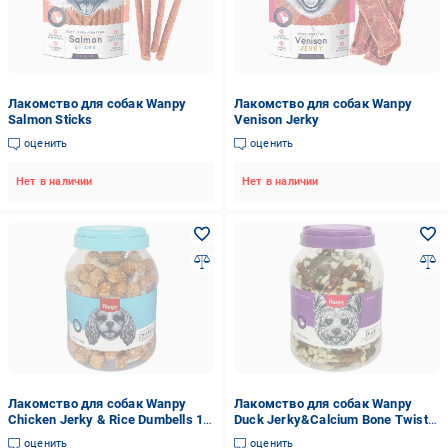
Лакомство для собак Wanpy
Лакомство для собак Wanpy
Salmon Sticks
Venison Jerky
оценить
оценить
Нет в наличии
Нет в наличии
Лакомство для собак Wanpy
Лакомство для собак Wanpy
Chicken Jerky & Rice Dumbells 1
Duck Jerky&Calcium Bone Twists
кг
кость с вяленой уткой и
оценить
оценить