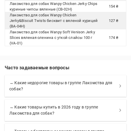
Лакомство для собак Wanpy Chicken Jerky Chips
154 ₴
куриные чипсы вяленые (CB-02H)
Лакомство для собак Wanpy Chicken
Jerky&Biscuit Twists бисквит с вяленой курицей
127 ₴
(BA-04H)
Лакомство для собак Wanpy Soft Venison Jerky
Slices вяленая оленина с уткой слайсы 100 г
174 ₴
(VA-01)
Часто задаваемые вопросы
→ Какие недорогие товары в группе Лакомства для
собак?
→ Какие товары купить в 2026 году в группе
Лакомства для собак?