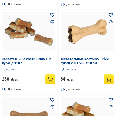
Доставим
Доставим
Жевательные кости Denta Fun
Жевательные косточки Trixie
курица 120 г
рубец 2 шт.х35 г 10 см
оценить
оценить
230
84
₴/уп.
₴/уп.
Доставим
Доставим