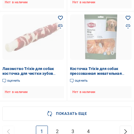
Нет в наличии
Нет в наличии
Лакомство Trixie для собак
Косточка Trixie для собак
косточка для чистки зубов
прессованная жевательная
Denta Fun говядина 17 см 140 г 3
натуральная кожа 10 см 110 г
оценить
оценить
шт.
(31328)
Нет в наличии
Нет в наличии
ПОКАЗАТЬ ЕЩЕ
1
2
3
4