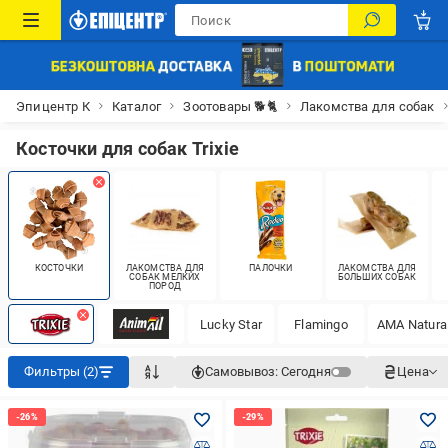
Эпицентр К
Каталог
Зоотовары 🐕🐈
Лакомства для собак
Косточки для собак Trixie
КОСТОЧКИ
ЛАКОМСТВА ДЛЯ
ПАЛОЧКИ
ЛАКОМСТВА ДЛЯ
СОБАК МЕЛКИХ
БОЛЬШИХ СОБАК
ПОРОД
Lucky Star
Flamingo
AMA Natura
Фильтры (2)
Самовывоз:
Сегодня
Цена