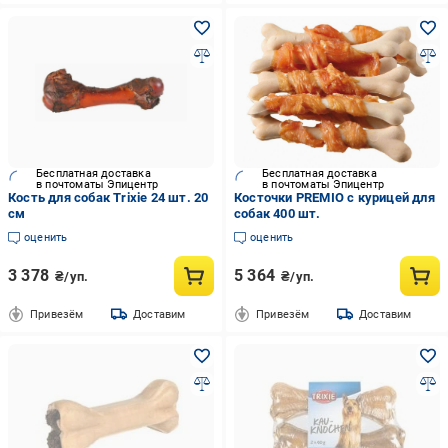
Бесплатная доставка
Бесплатная доставка
в почтоматы Эпицентр
в почтоматы Эпицентр
Кость для собак Trixie 24 шт. 20
Косточки PREMIO с курицей для
см
собак 400 шт.
оценить
оценить
3 378
5 364
₴/уп.
₴/уп.
Привезём
Доставим
Привезём
Доставим