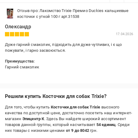
Отзыв про: Лакомство Trixie Премио Duckies кальциевые
косточки с уткой 100 г арт.31538
Олександр
17.04.2026
Дуже гарний смаколик, підходить для дуже чутливих, і є що
пожувати, і гарно засвоюється.
Преимущества:
Гарний смаколик
Решили купить Косточки для собак Trixie?
Для того, чтобы купить
Косточки для собак Trixie
высокого
качества по доступной цене, достаточно посетить наш интернет-
магазин
Эпицентр К
. Здесь Вы найдете широкий ассортимент
товаров данной группы, который насчитывает
54 единиц
. Среди
них товары с низкими ценами
от 9 до 8042
грн.