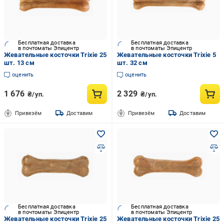
Бесплатная доставка
Бесплатная доставка
в почтоматы Эпицентр
в почтоматы Эпицентр
Жевательные косточки Trixie 25
Жевательные косточки Trixie 5
шт. 13 см
шт. 32 см
оценить
оценить
1 676
2 329
₴/уп.
₴/уп.
Привезём
Доставим
Привезём
Доставим
Бесплатная доставка
Бесплатная доставка
в почтоматы Эпицентр
в почтоматы Эпицентр
Жевательные косточки Trixie 25
Жевательные косточки Trixie 25