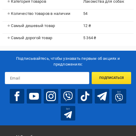
⭐ Категория товаров
Лакомства для собак
⭐ Количество товаров в наличии
54
⭐ Самый дешевый товар
12 ₴
⭐ Самый дорогой товар
5 364 ₴
Подписывайтесь, чтобы узнавать первым об акцияx и
предложениях:
ПОДПИСАТЬСЯ
bot
bot