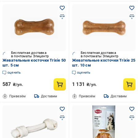
Бесплатная доставка
Бесплатная доставка
в почтоматы Эпицентр
в почтоматы Эпицентр
Жевательные косточки Trixie 50
Жевательные косточки Trixie 25
шт. 5 см
шт. 10 см
оценить
оценить
587
1 131
₴/уп.
₴/уп.
Привезём
Доставим
Привезём
Доставим