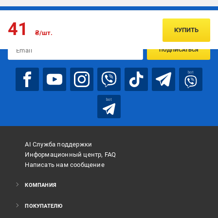
Подписывайтесь, чтобы узнавать первым об акцияx и
41
предложениях:
КУПИТЬ
₴/шт.
ПОДПИСАТЬСЯ
bot
bot
AI Служба поддержки
Информационный центр, FAQ
Написать нам сообщение
КОМПАНИЯ
ПОКУПАТЕЛЮ