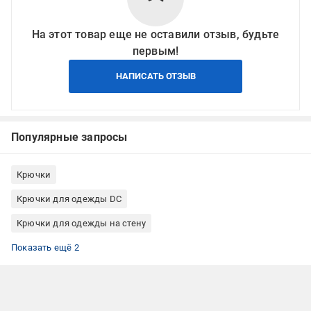
На этот товар еще не оставили отзыв, будьте
первым!
НАПИСАТЬ ОТЗЫВ
Популярные запросы
Крючки
Крючки для одежды DC
Крючки для одежды на стену
Крючки для одежды для шкафа
Крючки для одежды металл
Показать ещё 2