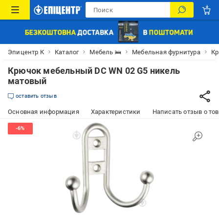
Эпицентр К
Каталог
Мебель 🛌
Мебельная фурнитура
Кр
Крючок мебельный DC WN 02 G5 никель
матовый
оставить отзыв
Основная информация
Характеристики
Написать отзыв о то