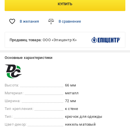
КУПИТЬ
В желания
В сравнение
Продавец товара:
ООО «Эпицентр К»
Основные характеристики
Высота:
66 мм
Материал:
металл
Ширина:
72 мм
Тип крепления:
к стене
Тип:
крючок для одежды
Цвет-декор:
никель матовый