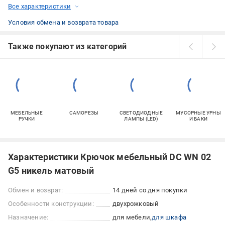
Все характеристики
Условия обмена и возврата товара
Также покупают из категорий
МЕБЕЛЬНЫЕ
САМОРЕЗЫ
СВЕТОДИОДНЫЕ
МУСОРНЫЕ УРНЫ
РУЧКИ
ЛАМПЫ (LED)
И БАКИ
Характеристики Крючок мебельный DC WN 02
G5 никель матовый
Обмен и возврат:
14 дней со дня покупки
Особенности конструкции:
двухрожковый
Назначение:
для мебели
для шкафа