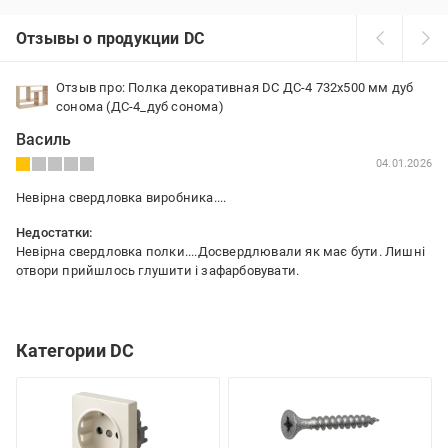
Отзывы о продукции DC
Отзыв про: Полка декоративная DC ДС-4 732x500 мм дуб
сонома (ДС-4_дуб сонома)
Василь
04.01.2026
Невірна свердловка виробника....
Недостатки:
Невірна свердловка полки....Досвердлювали як має бути. Лишні
отвори прийшлось глушити і зафарбовувати.
Категории DC