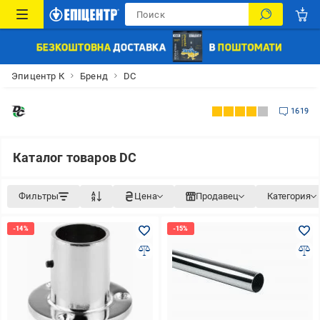
Эпицентр К
Бренд
DC
1619
Каталог товаров DC
Фильтры
Цена
Продавец
Категория