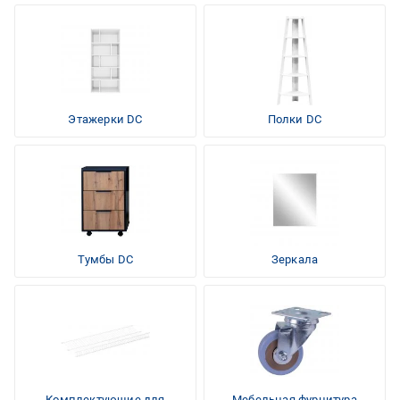
Этажерки DC
Полки DC
Тумбы DC
Зеркала
Комплектующие для
Мебельная фурнитура