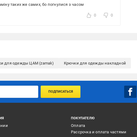
аміну таких же самих, бо погнулися з часом
0
0
и для одежды ЦАМ (zamak)
Крючки для одежды накладной
ПОДПИСАТЬСЯ
ИЯ
ПОКУПАТЕЛЮ
ании
Оплата
и
Рассрочка и оплата частями