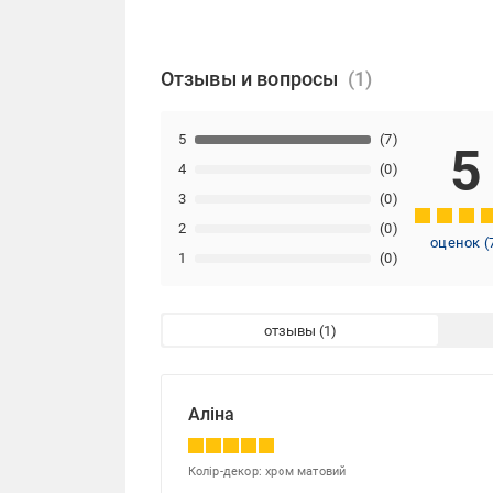
Отзывы и вопросы
5
(7)
5
4
(0)
3
(0)
2
(0)
оценок
(
1
(0)
отзывы
Аліна
Колір-декор: хром матовий