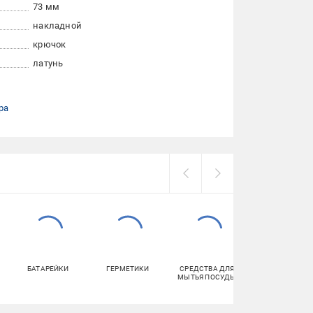
73 мм
накладной
крючок
латунь
ра
БАТАРЕЙКИ
ГЕРМЕТИКИ
СРЕДСТВА ДЛЯ
ЕРШИКИ ДЛЯ
МЫТЬЯ ПОСУДЫ
УНИТАЗА