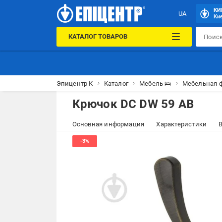
КИ
UA
Кие
КАТАЛОГ ТОВАРОВ
Эпицентр К
Каталог
Мебель 🛌
Мебельная 
Крючок DC DW 59 AB
Основная информация
Характеристики
В