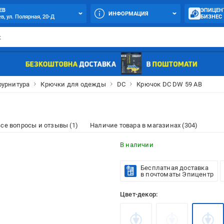
ЕВ
ЭПИЦЕН
ИНФОРМАЦИЯ
в, ул. Полярная, 20-Д
БИЗНЕС
фурнитура
Крючки для одежды
DC
Крючок DC DW 59 AB
се вопросы и отзывы (1)
Наличие товара в магазинах (304)
В наличии
Бесплатная доставка
в почтоматы Эпицентр
Цвет-декор: