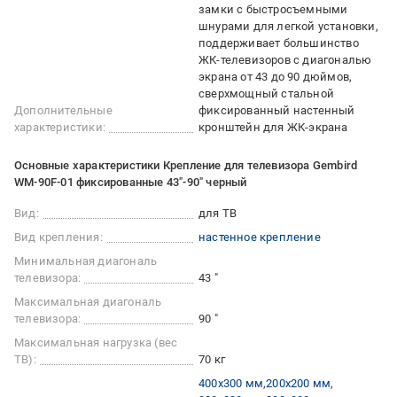
замки с быстросъемными
шнурами для легкой установки
поддерживает большинство
ЖК-телевизоров с диагональю
экрана от 43 до 90 дюймов
сверхмощный стальной
Дополнительные
фиксированный настенный
характеристики:
кронштейн для ЖК-экрана
Основные характеристики Крепление для телевизора Gembird
WM-90F-01 фиксированные 43"-90" черный
Вид:
для ТВ
Вид крепления:
настенное крепление
Минимальная диагональ
телевизора:
43 "
Максимальная диагональ
телевизора:
90 "
Максимальная нагрузка (вес
ТВ):
70 кг
400x300 мм
200x200 мм