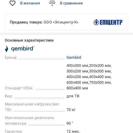
В желания
В сравнение
Продавец товара:
ООО «Эпицентр К»
Основные характеристики
Бренд:
Gembird
400x300 мм
200x200 мм
300x200 мм
300x300 мм
400x200 мм
400x400 мм
600x400 мм
750x500 мм
Стандарт VESA:
800x400 мм
Вид:
для ТВ
Максимальная нагрузка (вес
ТВ):
70 кг
Максимальная диагональ
телевизора:
90 "
Гарантия:
12 мес.