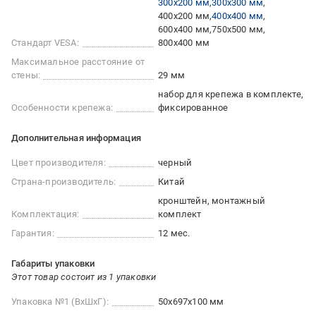
300x200 мм
300x300 мм
400x200 мм
400x400 мм
600x400 мм
750x500 мм
Стандарт VESA:
800x400 мм
Максимальное расстояние от
стены:
29 мм
набор для крепежа в комплекте
Особенности крепежа:
фиксированное
Дополнительная информация
Цвет производителя:
черный
Страна-производитель:
Китай
кронштейн, монтажный
Комплектация:
комплект
Гарантия:
12 мес.
Габариты упаковки
Этот товар состоит из 1 упаковки
Упаковка №1 (ВхШхГ):
50x697x100 мм