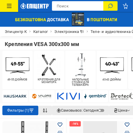
Эпицентр К
Каталог
Электроника 🔌
Теле- и аудиотехника 
Крепления VESA 300x300 мм
49-55 ДЮЙМОВ
КРЕПЛЕНИЯ ДЛЯ
НАПОЛЬНЫЕ
40-43 ДЮЙМЫ
МОНИТОРА
СТОЙКИ ДЛЯ
ТЕЛЕВИЗОРА
Фильтры (1)
Самовывоз:
Сегодня
Цена