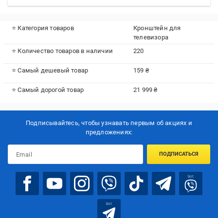
⭐ Категория товаров
Кронштейн для
телевизора
⭐ Количество товаров в наличии
220
⭐ Самый дешевый товар
159 ₴
⭐ Самый дорогой товар
21 999 ₴
Подписывайтесь, чтобы узнавать первым об акцияx и
предложениях:
ПОДПИСАТЬСЯ
bot
bot