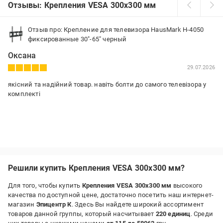
Отзывы: Крепления VESA 300x300 мм
Отзыв про: Крепление для телевизора HausMark H-4050
фиксированные 30"-65" черный
Оксана
29.07.2026
якісний та надійний товар. навіть болти до самого телевізора у
комплекті
Решили купить Крепления VESA 300x300 мм?
Для того, чтобы купить
Крепления VESA 300x300 мм
высокого
качества по доступной цене, достаточно посетить наш интернет-
магазин
Эпицентр К
. Здесь Вы найдете широкий ассортимент
товаров данной группы, который насчитывает
220 единиц
. Среди