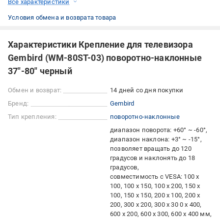
Все характеристики
Условия обмена и возврата товара
Характеристики Крепление для телевизора
Gembird (WM-80ST-03) поворотно-наклонные
37"-80" черный
Обмен и возврат:
14 дней со дня покупки
Бренд:
Gembird
Тип крепления:
поворотно-наклонные
диапазон поворота: +60° ~ -60°
диапазон наклона: +3° ~ -15°
позволяет вращать до 120
градусов и наклонять до 18
градусов
совместимость с VESA: 100 x
100, 100 x 150, 100 x 200, 150 x
100, 150 x 150, 200 x 100, 200 x
200, 300 x 200, 300 x 30 0 x 400,
600 х 200, 600 х 300, 600 х 400 мм