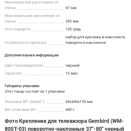
Минимальное расстояние от
стены:
67 мм
Максимальное расстояние от
стены:
355 мм
Угол поворота:
120 град
набор для крепежа в комплекте
Особенности крепежа:
поворотно-наклонное
Дополнительная информация
Цвет производителя:
черный
Гарантия:
12 мес.
Габариты упаковки
Этот товар состоит из 1 упаковки
Упаковка №1 (ВхШхГ):
65x645x155 мм
Вес упаковки №1:
400 г
Фото Крепление для телевизора Gembird (WM-
80ST-03) поворотно-наклонные 37"-80" черный