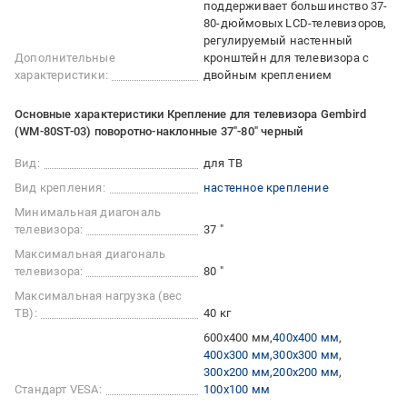
поддерживает большинство 37-
80-дюймовых LCD-телевизоров
регулируемый настенный
Дополнительные
кронштейн для телевизора с
характеристики:
двойным креплением
Основные характеристики Крепление для телевизора Gembird
(WM-80ST-03) поворотно-наклонные 37"-80" черный
Вид:
для ТВ
Вид крепления:
настенное крепление
Минимальная диагональ
телевизора:
37 "
Максимальная диагональ
телевизора:
80 "
Максимальная нагрузка (вес
ТВ):
40 кг
600x400 мм
400x400 мм
400x300 мм
300x300 мм
300x200 мм
200x200 мм
Стандарт VESA:
100x100 мм