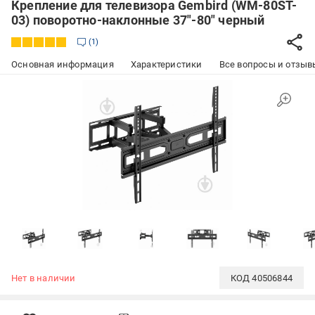
Крепление для телевизора Gembird (WM-80ST-
03) поворотно-наклонные 37"-80" черный
1
Основная информация
Характеристики
Все вопросы и отзывы
Нет в наличии
КОД
40506844