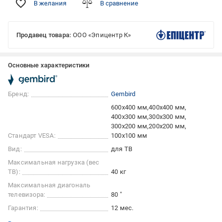
В желания
В сравнение
Продавец товара:
ООО «Эпицентр К»
Основные характеристики
Бренд:
Gembird
600x400 мм
400x400 мм
400x300 мм
300x300 мм
300x200 мм
200x200 мм
Стандарт VESA:
100x100 мм
Вид:
для ТВ
Максимальная нагрузка (вес
ТВ):
40 кг
Максимальная диагональ
телевизора:
80 "
Гарантия:
12 мес.