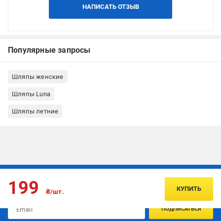
НАПИСАТЬ ОТЗЫВ
Популярные запросы
Шляпы женские
Шляпы Luna
Шляпы летние
Подписывайтесь, чтобы узнавать первым об акцияx и
199
предложениях:
КУПИТЬ
₴/шт.
ПОДПИСАТЬСЯ