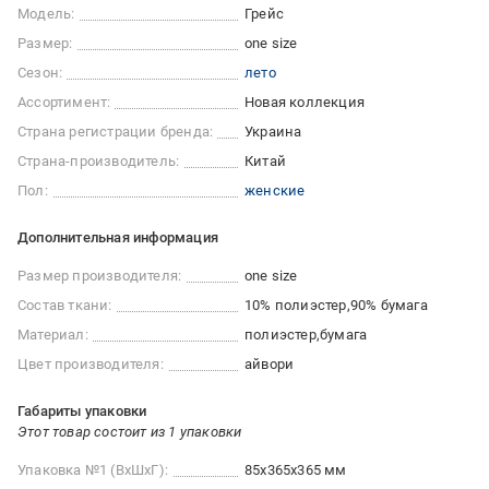
Модель:
Грейс
Размер:
one size
Сезон:
лето
Ассортимент:
Новая коллекция
Страна регистрации бренда:
Украина
Страна-производитель:
Китай
Пол:
женские
Дополнительная информация
Размер производителя:
one size
Состав ткани:
10% полиэстер
90% бумага
Материал:
полиэстер
бумага
Цвет производителя:
айвори
Габариты упаковки
Этот товар состоит из 1 упаковки
Упаковка №1 (ВхШхГ):
85x365x365 мм