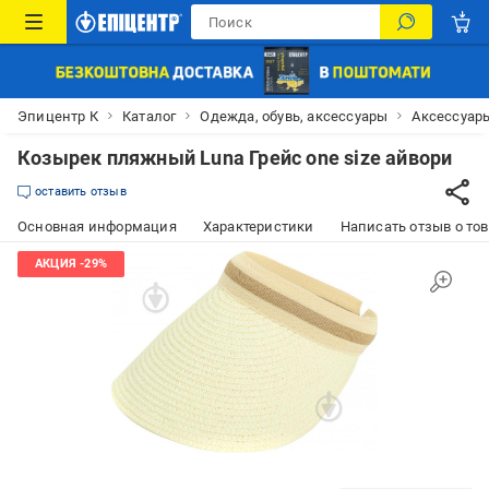
Эпицентр К
Каталог
Одежда, обувь, аксессуары
Аксессуар
Козырек пляжный Luna Грейс one size айвори
оставить отзыв
Основная информация
Характеристики
Написать отзыв о то