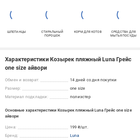
ШЛЕПАНЦЫ
СТИРАЛЬНЫЙ
КОРМ ДЛЯ КОТОВ
СРЕДСТВА ДЛЯ
ПОРОШОК
МЫТЬЯ ПОСУДЫ
Характеристики Козырек пляжный Luna Грейс
one size айвори
Обмен и возврат:
14 дней со дня покупки
Размер:
one size
Материал подкладки:
полиэстер
Основные характеристики Козырек пляжный Luna Грейс one size
айвори
Цена:
199 ₴/шт.
Бренд:
Luna