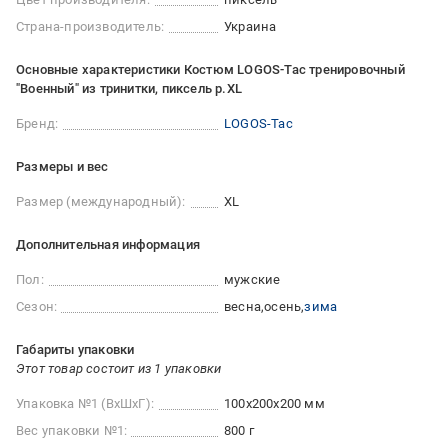
Страна-производитель:
Украина
Основные характеристики Костюм LOGOS-Tac тренировочный
"Военный" из тринитки, пиксель р.XL
Бренд:
LOGOS-Tac
Размеры и вес
Размер (международный):
XL
Дополнительная информация
Пол:
мужские
Сезон:
весна
осень
зима
Габариты упаковки
Этот товар состоит из 1 упаковки
Упаковка №1 (ВхШхГ):
100x200x200 мм
Вес упаковки №1:
800 г