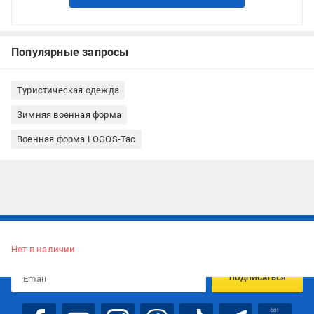
Популярные запросы
Туристическая одежда
Зимняя военная форма
Военная форма LOGOS-Tac
Подписывайтесь, чтобы узнавать первым об акцияx и
предложениях:
Нет в наличии
ПОДПИСАТЬСЯ
bot