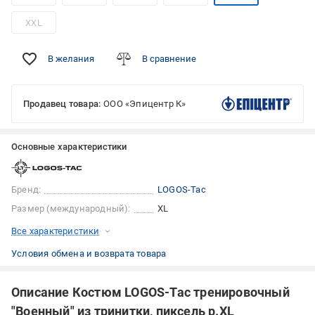
XXL
В желания
В сравнение
Продавец товара:
ООО «Эпицентр К»
Основные характеристики
Бренд:
LOGOS-Tac
Размер (международный):
XL
Все характеристики
Условия обмена и возврата товара
Описание Костюм LOGOS-Tac тренировочный
"Военный" из тринитки, пиксель р.XL