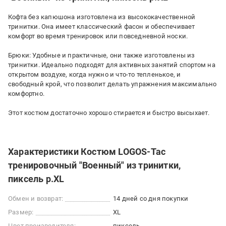
Кофта без капюшона изготовлена ​​из высококачественной
тринитки. Она имеет классический фасон и обеспечивает
комфорт во время тренировок или повседневной носки.
Брюки: Удобные и практичные, они также изготовлены из
тринитки. Идеально подходят для активных занятий спортом на
открытом воздухе, когда нужно и что-то тепленькое, и
свободный крой, что позволит делать упражнения максимально
комфортно.
Этот костюм достаточно хорошо стирается и быстро высыхает.
Характеристики Костюм LOGOS-Tac
тренировочный "Военный" из тринитки,
пиксель р.XL
Обмен и возврат:
14 дней со дня покупки
Размер:
XL
Цвет производителя:
пиксель