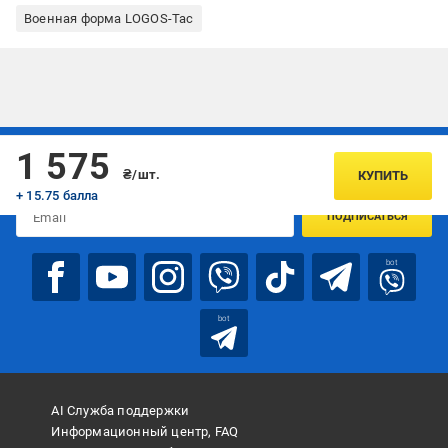
Военная форма LOGOS-Tac
Подписывайтесь, чтобы узнавать первым об акцияx и
1 575
предложениях:
₴/шт.
КУПИТЬ
+ 15.75 балла
ПОДПИСАТЬСЯ
bot
bot
AI Служба поддержки
Информационный центр, FAQ