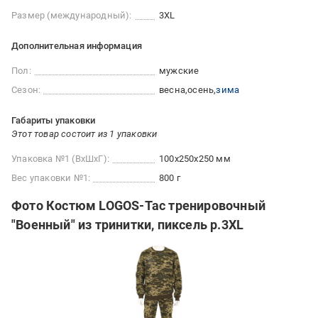
Размер (международный):
3XL
Дополнительная информация
Пол:
мужские
Сезон:
весна
осень
зима
Габариты упаковки
Этот товар состоит из 1 упаковки
Упаковка №1 (ВхШхГ):
100x250x250 мм
Вес упаковки №1:
800 г
Фото Костюм LOGOS-Tac тренировочный
"Военный" из тринитки, пиксель р.3XL