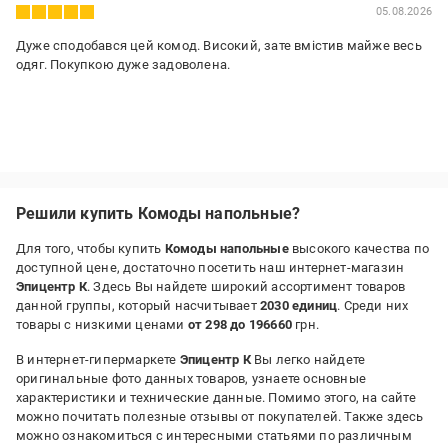
05.08.2026
Дуже сподобався цей комод. Високий, зате вмістив майже весь
одяг. Покупкою дуже задоволена.
Решили купить Комоды напольные?
Для того, чтобы купить
Комоды напольные
высокого качества по
доступной цене, достаточно посетить наш интернет-магазин
Эпицентр К
. Здесь Вы найдете широкий ассортимент товаров
данной группы, который насчитывает
2030 единиц
. Среди них
товары с низкими ценами
от 298 до 196660
грн.
В интернет-гипермаркете
Эпицентр К
Вы легко найдете
оригинальные фото данных товаров, узнаете основные
характеристики и технические данные. Помимо этого, на сайте
можно почитать полезные отзывы от покупателей. Также здесь
можно ознакомиться с интересными статьями по различным