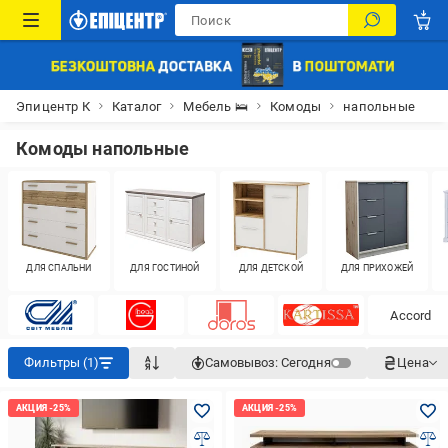
Эпицентр К
Каталог
Мебель 🛌
Комоды
напольные
Комоды напольные
ДЛЯ СПАЛЬНИ
ДЛЯ ГОСТИНОЙ
ДЛЯ ДЕТСКОЙ
ДЛЯ ПРИХОЖЕЙ
Accord
Фильтры (1)
Самовывоз:
Сегодня
Цена