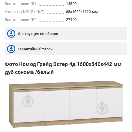
Вес упаковки №1:
14500 г
Упаковка №2 (ВхШхГ):
85x1620x1620 мм
Вес упаковки №2:
27400 г
Инструкция по сборке
Гарантийный талон
Фото Комод Грейд Эстер 4д 1600x540x442 мм
дуб сонома /белый