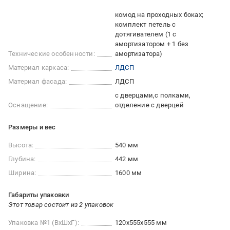
комод на проходных боках;
комплект петель с
дотягивателем (1 с
амортизатором + 1 без
Технические особенности:
амортизатора)
Материал каркаса:
ЛДСП
Материал фасада:
ЛДСП
с дверцами
с полками
Оснащение:
отделение с дверцей
Размеры и вес
Высота:
540 мм
Глубина:
442 мм
Ширина:
1600 мм
Габариты упаковки
Этот товар состоит из 2 упаковок
Упаковка №1 (ВхШхГ):
120x555x555 мм