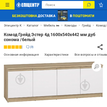
Эпицентр К
Каталог
Мебель 🛌
Комоды
Грейд
Комод 
Комод Грейд Эстер 4д 1600x540x442 мм дуб
сонома /белый
3
Основная информация
Характеристики
Все вопросы и отзывы