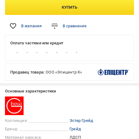
КУПИТЬ
В желания
В сравнение
Оплата частями или кредит
Продавец товара:
ООО «Эпицентр К»
Основные характеристики
Коллекция:
Эстер Грейд
Бренд:
Грейд
Материал каркаса:
ЛДСП