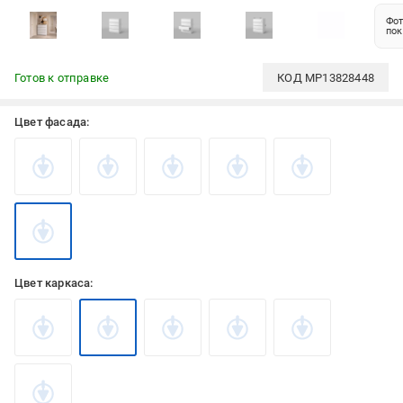
Фот
пок
Готов к отправке
КОД
MP13828448
Цвет фасада:
Цвет каркаса: