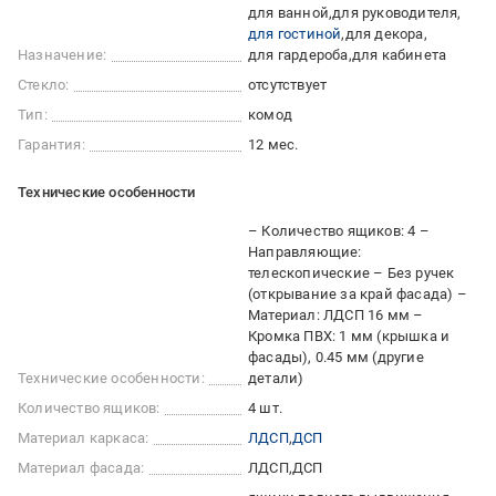
для ванной
для руководителя
для гостиной
для декора
Назначение:
для гардероба
для кабинета
Стекло:
отсутствует
Тип:
комод
Гарантия:
12 мес.
Технические особенности
– Количество ящиков: 4 –
Направляющие:
телескопические – Без ручек
(открывание за край фасада) –
Материал: ЛДСП 16 мм –
Кромка ПВХ: 1 мм (крышка и
фасады), 0.45 мм (другие
Технические особенности:
детали)
Количество ящиков:
4 шт.
Материал каркаса:
ЛДСП
ДСП
Материал фасада:
ЛДСП
ДСП