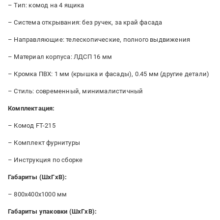
– Тип: комод на 4 ящика
– Система открывания: без ручек, за край фасада
– Направляющие: телескопические, полного выдвижения
– Материал корпуса: ЛДСП 16 мм
– Кромка ПВХ: 1 мм (крышка и фасады), 0.45 мм (другие детали)
– Стиль: современный, минималистичный
Комплектация:
– Комод FT-215
– Комплект фурнитуры
– Инструкция по сборке
Габариты (ШxГxВ):
– 800x400x1000 мм
Габариты упаковки (ШxГxВ):