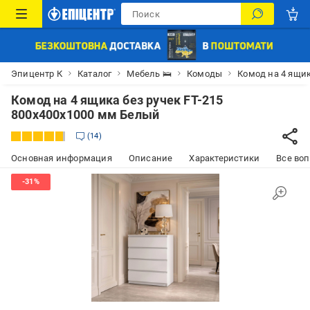
Эпицентр К
Каталог
Мебель 🛌
Комоды
Комод на 4 ящик
Комод на 4 ящика без ручек FT-215
800х400х1000 мм Белый
14
Основная информация
Описание
Характеристики
Все воп