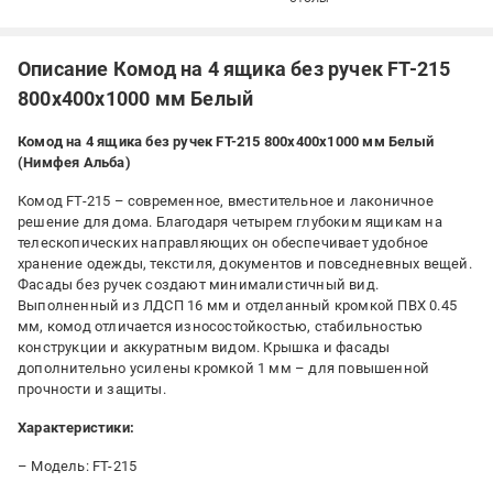
Описание Комод на 4 ящика без ручек FT-215
800х400х1000 мм Белый
Комод на 4 ящика без ручек FT-215 800x400x1000 мм Белый
(Нимфея Альба)
Комод FT-215 – современное, вместительное и лаконичное
решение для дома. Благодаря четырем глубоким ящикам на
телескопических направляющих он обеспечивает удобное
хранение одежды, текстиля, документов и повседневных вещей.
Фасады без ручек создают минималистичный вид.
Выполненный из ЛДСП 16 мм и отделанный кромкой ПВХ 0.45
мм, комод отличается износостойкостью, стабильностью
конструкции и аккуратным видом. Крышка и фасады
дополнительно усилены кромкой 1 мм – для повышенной
прочности и защиты.
Характеристики:
– Модель: FT-215