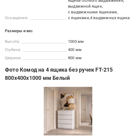
ящики полного выдвижения
выдвижной ящик
с выдвижными ящиками
Оснащение:
с ящиками
4 выдвижных ящика
Размеры и вес
Высота:
1000 мм
Глубина:
400 мм
Ширина:
800 мм
Фото Комод на 4 ящика без ручек FT-215
800х400х1000 мм Белый