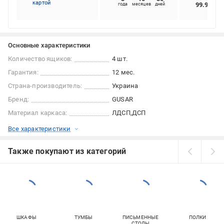
картой
99.98%
года
месяцев
дней
Основные характеристики
Количество ящиков:
4 шт.
Гарантия:
12 мес.
Страна-производитель:
Украина
Бренд:
GUSAR
Материал каркаса:
ЛДСП
ДСП
Все характеристики
Также покупают из категорий
ШКАФЫ
ТУМБЫ
ПИСЬМЕННЫЕ
ПОЛКИ
СТОЛЫ