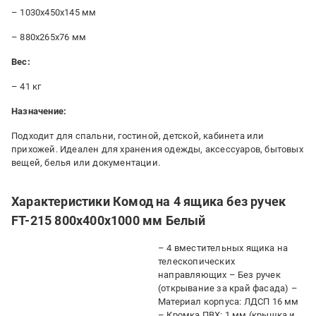
– 1030x450x145 мм
– 880x265x76 мм
Вес:
– 41 кг
Назначение:
Подходит для спальни, гостиной, детской, кабинета или
прихожей. Идеален для хранения одежды, аксессуаров, бытовых
вещей, белья или документации.
Характеристики Комод на 4 ящика без ручек
FT-215 800х400х1000 мм Белый
– 4 вместительных ящика на
телескопических
направляющих – Без ручек
(открывание за край фасада) –
Материал корпуса: ЛДСП 16 мм
– Кромка ПВХ: 1 мм (крышка и