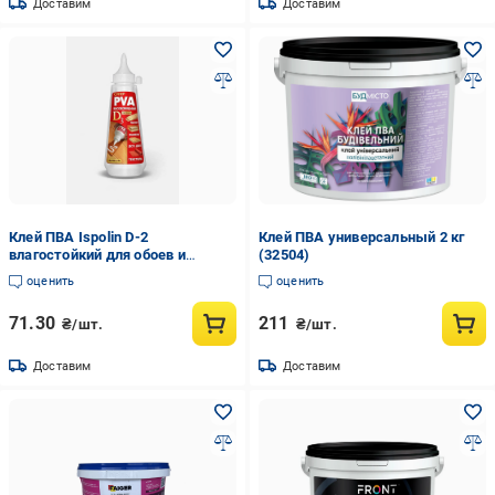
Доставим
Доставим
Клей ПВА Ispolin D-2
Клей ПВА универсальный 2 кг
влагостойкий для обоев и
(32504)
дерева 250 мл (28715616)
оценить
оценить
71.30
211
₴/шт.
₴/шт.
Доставим
Доставим