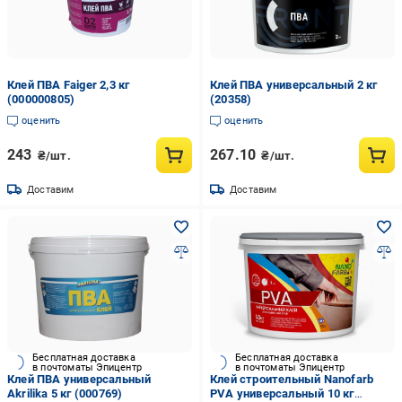
Клей ПВА Faiger 2,3 кг
Клей ПВА универсальный 2 кг
(000000805)
(20358)
оценить
оценить
243
267.10
₴/шт.
₴/шт.
Доставим
Доставим
Бесплатная доставка
Бесплатная доставка
в почтоматы Эпицентр
в почтоматы Эпицентр
Клей ПВА универсальный
Клей строительный Nanofarb
Akrilika 5 кг (000769)
PVA универсальный 10 кг