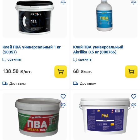
Клей ПВА универсальный 1 кг
Клей ПВА универсальный
(20357)
Akrilika 0,5 кг (000766)
оценить
оценить
138.50
68
₴/шт.
₴/шт.
Доставим
Доставим