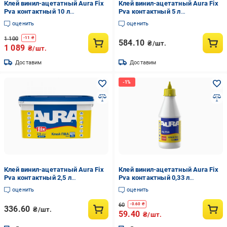
Клей винил-ацетатный Aura Fix
Клей винил-ацетатный Aura Fix
Pva контактный 10 л
Pva контактный 5 л
(2571787554)
(2571785427)
оценить
оценить
1 100
-
11
₴
584.10
₴/шт.
1 089
₴/шт.
Доставим
Доставим
Клей винил-ацетатный Aura Fix
Клей винил-ацетатный Aura Fix
Pva контактный 2,5 л
Pva контактный 0,33 л
(2571783927)
(2571781561)
оценить
оценить
60
-
0.60
₴
336.60
₴/шт.
59.40
₴/шт.