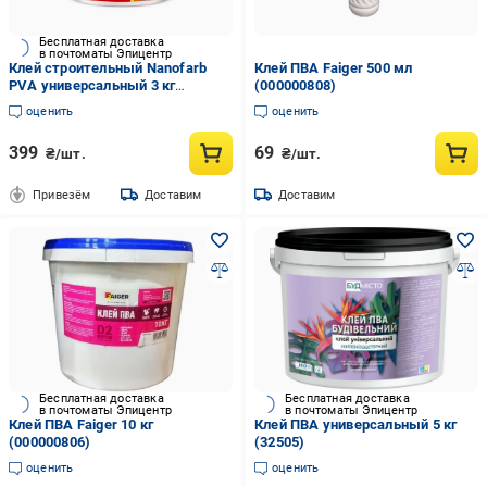
Бесплатная доставка
в почтоматы Эпицентр
Клей строительный Nanofarb
Клей ПВА Faiger 500 мл
PVA универсальный 3 кг
(000000808)
(4820198592677)
оценить
оценить
399
69
₴/шт.
₴/шт.
Привезём
Доставим
Доставим
Бесплатная доставка
Бесплатная доставка
в почтоматы Эпицентр
в почтоматы Эпицентр
Клей ПВА Faiger 10 кг
Клей ПВА универсальный 5 кг
(000000806)
(32505)
оценить
оценить