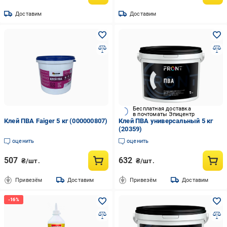
Доставим
Доставим
Бесплатная доставка
в почтоматы Эпицентр
Клей ПВА Faiger 5 кг (000000807)
Клей ПВА универсальный 5 кг
(20359)
оценить
оценить
507
632
₴/шт.
₴/шт.
Привезём
Доставим
Привезём
Доставим