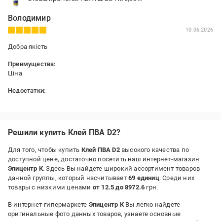
Володимир
10.06.2026
Добра якість
Преимущества:
Ціна
Недостатки:
Не має
Решили купить Клей ПВА D2?
Для того, чтобы купить
Клей ПВА D2
высокого качества по
доступной цене, достаточно посетить наш интернет-магазин
Эпицентр К
. Здесь Вы найдете широкий ассортимент товаров
данной группы, который насчитывает
69 единиц
. Среди них
товары с низкими ценами
от 12.5 до 8972.6
грн.
В интернет-гипермаркете
Эпицентр К
Вы легко найдете
оригинальные фото данных товаров, узнаете основные