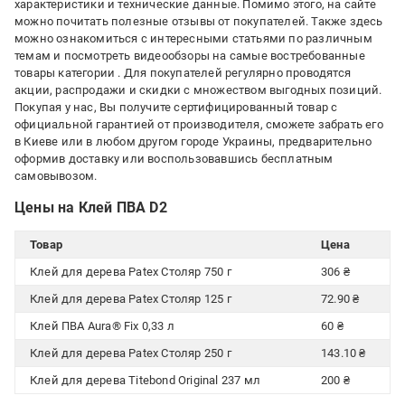
характеристики и технические данные. Помимо этого, на сайте
можно почитать полезные отзывы от покупателей. Также здесь
можно ознакомиться с интересными статьями по различным
темам и посмотреть видеообзоры на самые востребованные
товары категории
. Для покупателей регулярно проводятся
акции, распродажи и скидки с множеством выгодных позиций.
Покупая у нас, Вы получите сертифицированный товар с
официальной гарантией от производителя, сможете забрать его
в Киеве или в любом другом городе Украины, предварительно
оформив доставку или воспользовавшись бесплатным
самовывозом.
Цены на Клей ПВА D2
Товар
Цена
Клей для дерева Patex Столяр 750 г
306 ₴
Клей для дерева Patex Столяр 125 г
72.90 ₴
Клей ПВА Aura® Fix 0,33 л
60 ₴
Клей для дерева Patex Столяр 250 г
143.10 ₴
Клей для дерева Titebond Original 237 мл
200 ₴