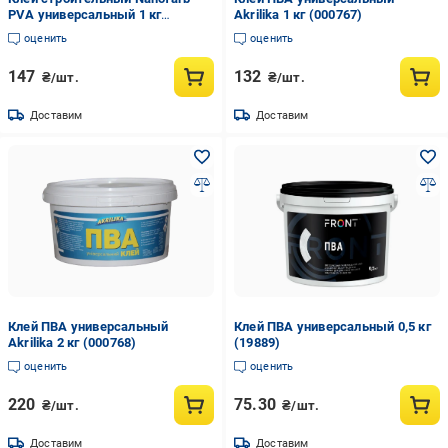
PVA универсальный 1 кг
Akrilika 1 кг (000767)
(4820198592660)
оценить
оценить
147
132
₴/шт.
₴/шт.
Доставим
Доставим
Клей ПВА универсальный
Клей ПВА универсальный 0,5 кг
Akrilika 2 кг (000768)
(19889)
оценить
оценить
220
75.30
₴/шт.
₴/шт.
Доставим
Доставим