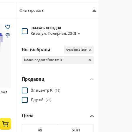
Фильтровать
ЗАБРАТЬ СЕГОДНЯ
Киев, ул. Полярная, 20-Д
Вы выбрали
очистить все
Класс водостойкости:
D1
Продавец
Эпицентр К
(13)
игода
Другой
(28)
Цена