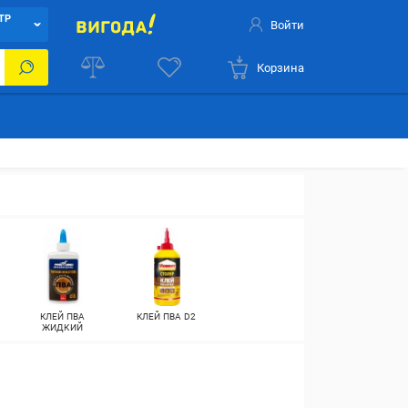
ТР
Войти
Корзина
КЛЕЙ ПВА
КЛЕЙ ПВА D2
ЖИДКИЙ