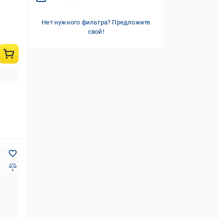
Нет нужного фильтра? Предложите
свой!