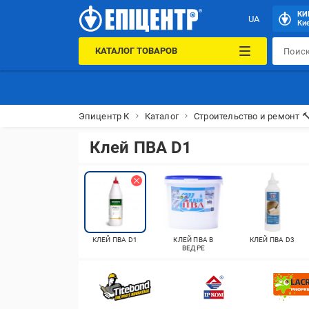
КИ
UA
Кие
КАТАЛОГ ТОВАРОВ
Эпицентр К
Каталог
Строительство и ремонт 
Клей ПВА D1
КЛЕЙ ПВА D1
КЛЕЙ ПВА В
КЛЕЙ ПВА D3
ВЕДРЕ