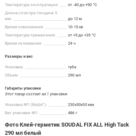
Температура эксплуатации:
от -40 до +90 °C
Длина слоя при толщине 5
мм:
до 12 м
Время схватывания:
10-15 хв
Температура применения:
от +5 до +35 °С
Время склеивания:
24 ч
Размеры и вес
Упаковка:
туба
Объем:
290 мл
Габариты упаковки
Этот товар состоит из 1 упаковки
Упаковка №1 (ВхШхГ):
230x50x50 мм
Вес упаковки №1:
486 г
Фото Клей-герметик SOUDAL FIX ALL High Tack
290 мл белый