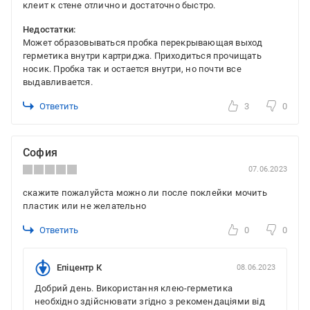
клеит к стене отлично и достаточно быстро.
Недостатки:
Может образовываться пробка перекрывающая выход
герметика внутри картриджа. Приходиться прочищать
носик. Пробка так и остается внутри, но почти все
выдавливается.
Ответить
3
0
София
07.06.2023
скажите пожалуйста можно ли после поклейки мочить
пластик или не желательно
Ответить
0
0
Епіцентр К
08.06.2023
Добрий день. Використання клею-герметика
необхідно здійснювати згідно з рекомендаціями від