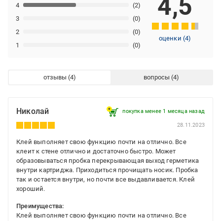
4,5
4
(2)
3
(0)
2
(0)
оценки
(
4
)
1
(0)
отзывы
вопросы
Николай
покупка менее 1 месяца назад
28.11.2023
Клей выполняет свою функцию почти на отлично. Все
клеит к стене отлично и достаточно быстро. Может
образовываться пробка перекрывающая выход герметика
внутри картриджа. Приходиться прочищать носик. Пробка
так и остается внутри, но почти все выдавливается. Клей
хороший.
Преимущества:
Клей выполняет свою функцию почти на отлично. Все