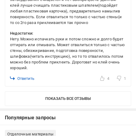
клей лучше счищать пластиковым шпателем(подойдет
любая пластиковая карточка), предварительно намылив
поверхность. Если отвалиться то только с частью стены(и
то со 2го раза приклеивается так прочно
Недостатки:
Нету. Можно испачкать руки и потом сложно и долго будет
оттирать или отмывать. Может отвалиться только с частью
стены, обезжиривание, подготовка поверхности,
шлифовка(читать инструкцию), но то то отвалилось потом
можно без проблем приклеить. Дороговат но клей очень
хороший.
Ответить
4
1
ПОКАЗАТЬ ВСЕ ОТЗЫВЫ
Популярные запросы
Отделочные материалы