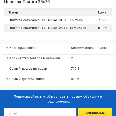
Цены на Плитка 25x70
Товар
Цена
Плитка EcoCeramic ESSENTIAL GOLD RLV 25х70
719 ₴
Плитка EcoCeramic ESSENTIAL WHITE RLV 25х70
819 ₴
⭐ Категория товаров
Керамическая плитка
⭐ Количество товаров в наличии
2
⭐ Самый дешевый товар
719 ₴
⭐ Самый дорогой товар
819 ₴
Подписывайтесь, чтобы узнавать первым об акцияx и
предложениях:
ПОДПИСАТЬСЯ