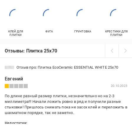
КЛЕЙ ДЛЯ
ФУГА
ГРУНТОВКА
КРЕСТИКИ ДЛЯ
ПЛИТКИ
ПЛИТКИ
Отзывы: Плитка 25x70
Отзыв про: Плитка EcoCeramic ESSENTIAL WHITE 25х70
Евгений
20.10.2023
По длине разный размер плитки, незначительно но на 2-3
миллиметра!!! Начали ложить ровно в ряд и получили разные
стыковки! Пришлось снимать пока не засох клей и переложить в
шахматном порядке, так не заметно.
Недостатки:
Разный размер плитки.