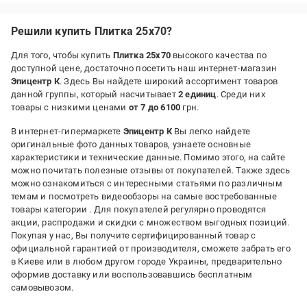
Решили купить Плитка 25x70?
Для того, чтобы купить
Плитка 25x70
высокого качества по
доступной цене, достаточно посетить наш интернет-магазин
Эпицентр К
. Здесь Вы найдете широкий ассортимент товаров
данной группы, который насчитывает
2 единиц
. Среди них
товары с низкими ценами
от 7 до 6100
грн.
В интернет-гипермаркете
Эпицентр К
Вы легко найдете
оригинальные фото данных товаров, узнаете основные
характеристики и технические данные. Помимо этого, на сайте
можно почитать полезные отзывы от покупателей. Также здесь
можно ознакомиться с интересными статьями по различным
темам и посмотреть видеообзоры на самые востребованные
товары категории
. Для покупателей регулярно проводятся
акции, распродажи и скидки с множеством выгодных позиций.
Покупая у нас, Вы получите сертифицированный товар с
официальной гарантией от производителя, сможете забрать его
в Киеве или в любом другом городе Украины, предварительно
оформив доставку или воспользовавшись бесплатным
самовывозом.