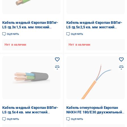
Кабель медный Європан ВВГнг-
Кабель медный Європан ВВГнг-
LS гд 3х1,5 кв. мм плоский
LS гд 5х2,5 кв. мм жесткий
жесткий трехжильный-
пятижильный-однопроволочный
оценить
оценить
однопроволочный (123569-1C)
(44833EK-1C)
Нет в наличии
Нет в наличии
Кабель медный Європан ВВГнг-
Кабель огнеупорный Европан
LS гд 5х4 кв. мм жесткий
NHXH FE 180/E30 двухжильный-
пятижильный-однопроволочный
однопроволочный 2x1,5 мм2
оценить
оценить
(123548-1C)
(1252944-1C)