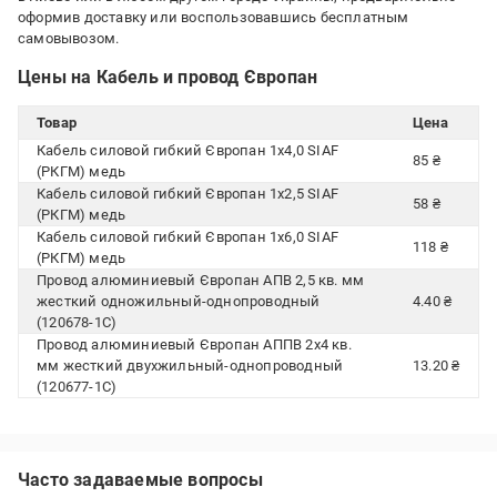
оформив доставку или воспользовавшись бесплатным
самовывозом.
Цены на Кабель и провод Європан
Товар
Цена
Кабель силовой гибкий Європан 1x4,0 SIAF
85 ₴
(РКГМ) медь
Кабель силовой гибкий Європан 1x2,5 SIAF
58 ₴
(РКГМ) медь
Кабель силовой гибкий Європан 1x6,0 SIAF
118 ₴
(РКГМ) медь
Провод алюминиевый Європан АПВ 2,5 кв. мм
жесткий одножильный-однопроводный
4.40 ₴
(120678-1C)
Провод алюминиевый Європан АППВ 2х4 кв.
мм жесткий двухжильный-однопроводный
13.20 ₴
(120677-1C)
Часто задаваемые вопросы