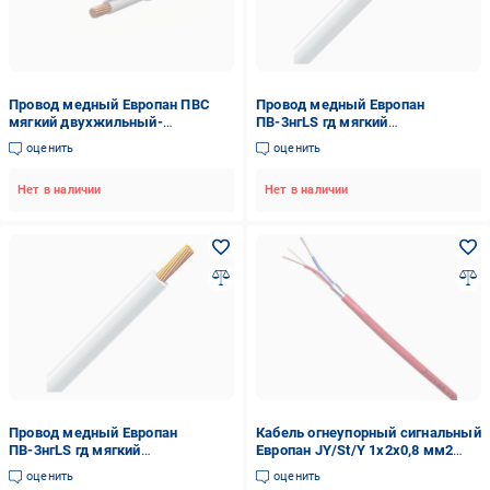
Провод медный Европан ПВС
Провод медный Европан
мягкий двухжильный-
ПВ-3нгLS гд мягкий
многопроволочный 2х0,75 мм2
одножильный-
оценить
оценить
(43716EK-1C)
многопроволочный 10 мм2
Белый (120157-1C)
Нет в наличии
Нет в наличии
Провод медный Европан
Кабель огнеупорный сигнальный
ПВ-3нгLS гд мягкий
Европан JY/St/Y 1х2х0,8 мм2
одножильный-
Красный (122066-1C)
оценить
оценить
многопроволочный 50 мм2