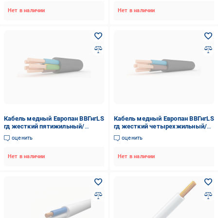
(121062-1C)
Нет в наличии
Нет в наличии
Кабель медный Европан ВВГнгLS
Кабель медный Европан ВВГнгLS
гд жесткий пятижильный/
гд жесткий четырехжильный/
однопроволочный 5х25 мм2
однопроволочный 4х6 мм2
оценить
оценить
(121064-1C)
(1189004-1C)
Нет в наличии
Нет в наличии