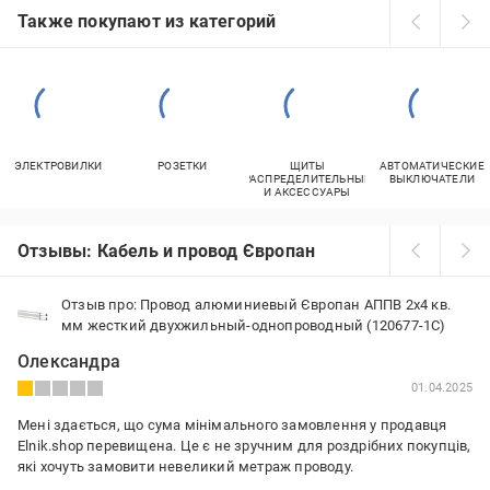
Также покупают из категорий
ЭЛЕКТРОВИЛКИ
РОЗЕТКИ
ЩИТЫ
АВТОМАТИЧЕСКИЕ
РАСПРЕДЕЛИТЕЛЬНЫЕ
ВЫКЛЮЧАТЕЛИ
И АКСЕССУАРЫ
Отзывы: Кабель и провод Європан
Отзыв про: Провод алюминиевый Європан АППВ 2х4 кв.
мм жесткий двухжильный-однопроводный (120677-1C)
Олександра
01.04.2025
Мені здається, що сума мінімального замовлення у продавця
Elnik.shop перевищена. Це є не зручним для роздрібних покупців,
які хочуть замовити невеликий метраж проводу.