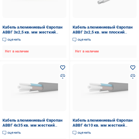
Кабель алюминиевый Європан
Кабель алюминиевый Європан
АВВГ 3х2,5 кв. мм жесткий
АВВГ 2х2,5 кв. мм плоский
трехжильный-однопроволочный
жесткий двужильный-
оценить
оценить
(44211EK-1C)
однопроволочный (40014-1C)
Нет в наличии
Нет в наличии
Кабель алюминиевый Європан
Кабель алюминиевый Європан
АВВГ 4х35 кв. мм жесткий
АВВГ 4х10 кв. мм жесткий
четырехжильный-
четырехжильный-
оценить
оценить
однопроволочный (44274EK-1C)
однопроволочный (29237KVS-