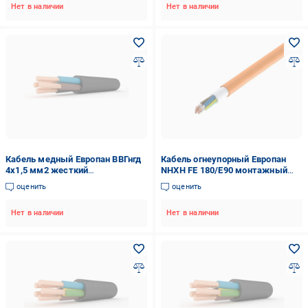
Нет в наличии
Нет в наличии
Кабель медный Европан ВВГнгд
Кабель огнеупорный Европан
4x1,5 мм2 жесткий
NHXH FE 180/E90 монтажный
четырехжильный-
жесткий пятижильный/
оценить
оценить
однопроволочный (1241604-1C)
однопроволочный 5х6 мм2
(121274-1C)
Нет в наличии
Нет в наличии