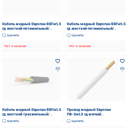
Кабель медный Европан ВВГнгLS
Кабель медный Европан ВВГнгLS
гд жесткий пятижильный/
гд жесткий пятижильный/
однопроволочный 5х16 мм2
однопроволочный 5х1,5 мм2
оценить
оценить
(1356724-1C)
(1357154-1C)
Нет в наличии
Нет в наличии
Кабель медный Европан ВВГнгLS
Провод медный Европан
гд жесткий трехжильный/
ПВ-3нгLS гд мягкий
однопроволочный 3х1,5 мм2
одножильный-
оценить
оценить
(1366764-1C)
многопроволочный 6 мм2 Белый
(1357174-1C)