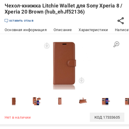
Чехол-книжка Litchie Wallet для Sony Xperia 8 /
Xperia 20 Brown (hub_ehJf52136)
оставить отзыв
Основная информация
Описание
Характеристики
Написат
Нет в наличии
КОД
17333605