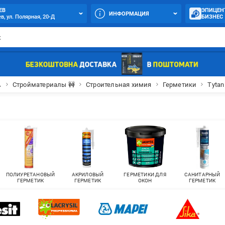
ЕВ
ЭПИЦЕН
ИНФОРМАЦИЯ
в, ул. Полярная, 20-Д
БИЗНЕС

Стройматериалы 🚧
Строительная химия
Герметики
Tytan
ПОЛИУРЕТАНОВЫЙ
АКРИЛОВЫЙ
ГЕРМЕТИКИ ДЛЯ
САНИТАРНЫЙ
ГЕРМЕТИК
ГЕРМЕТИК
ОКОН
ГЕРМЕТИК