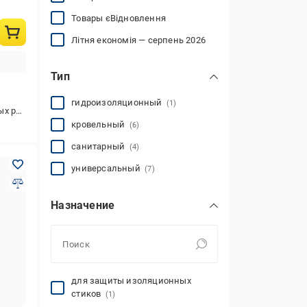
Товары єВідновлення
Літня економія — серпень 2026
Тип
гидроизоляционный
(1)
 и наружных работ
кровельный
(6)
санитарный
(4)
универсальный
(7)
Назначение
для защиты изоляционных
стиков
(1)