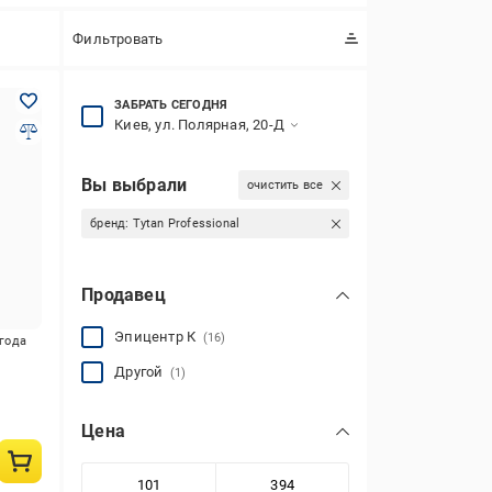
Фильтровать
ЗАБРАТЬ СЕГОДНЯ
Киев, ул. Полярная, 20-Д
Вы выбрали
очистить все
бренд:
Tytan Professional
Продавец
Эпицентр К
(16)
игода
Другой
(1)
Цена