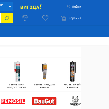
ТР
Войти
Корзина
ГЕРМЕТИКИ
ГЕРМЕТИКИ ДЛЯ
КРОВЕЛЬНЫЙ
ГЕРМЕТИКИ ДЛ
ВОДОСТОЙКИЕ
КРЫШИ
ГЕРМЕТИК
АКВАРИУМА