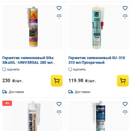
Герметик силиконовый Sika
Герметик силиконовый SU-310
SikaSIL -UNIVERSAL 280 мл
310 мл Прозрачный
Бесцветный
оценить
оценить
230
119.98
₴/шт.
₴/шт.
Доставим
Доставим