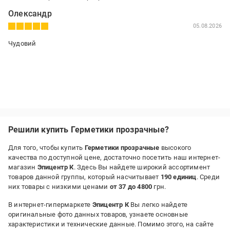
Олександр
05.08.2026
Чудовий
Решили купить Герметики прозрачные?
Для того, чтобы купить
Герметики прозрачные
высокого
качества по доступной цене, достаточно посетить наш интернет-
магазин
Эпицентр К
. Здесь Вы найдете широкий ассортимент
товаров данной группы, который насчитывает
190 единиц
. Среди
них товары с низкими ценами
от 37 до 4800
грн.
В интернет-гипермаркете
Эпицентр К
Вы легко найдете
оригинальные фото данных товаров, узнаете основные
характеристики и технические данные. Помимо этого, на сайте