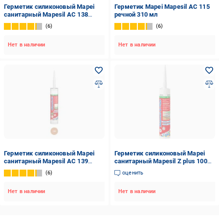
Герметик силиконовый Mapei
Герметик Mapei Mapesil AC 115
санитарный Mapesil AC 138
речной 310 мл
миндаль миндальный 310 мл
6
6
Нет в наличии
Нет в наличии
Герметик силиконовый Mapei
Герметик силиконовый Mapei
санитарный Mapesil AC 139
санитарный Mapesil Z plus 100
розовая пудра 310 мл
бежевый 280 мл
6
оценить
Нет в наличии
Нет в наличии