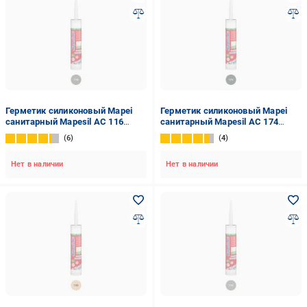
Герметик силиконовый Mapei
Герметик силиконовый Mapei
санитарный Mapesil AC 116
санитарный Mapesil AC 174
серый мох 310 мл
торнадо 310 мл
6
4
Нет в наличии
Нет в наличии