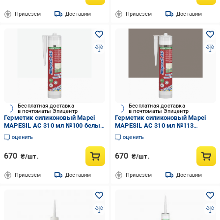
Привезём
Доставим
Привезём
Доставим
Бесплатная доставка
Бесплатная доставка
в почтоматы Эпицентр
в почтоматы Эпицентр
Герметик силиконовый Mapei
Герметик силиконовый Mapei
MAPESIL AC 310 мл №100 белый
MAPESIL AC 310 мл №113
(000020197)
темно-серый (000014553)
оценить
оценить
670
670
₴/шт.
₴/шт.
Привезём
Доставим
Привезём
Доставим