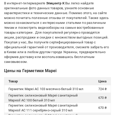
В интернет-гипермаркете
Эпицентр К
Вы легко найдете
оригинальные фото данных товаров, узнаете основные
характеристики и технические данные. Помимо этого, на сайте
можно почитать полезные отзывы от покупателей. Также здесь
можно ознакомиться с интересными статьями по различным
темам и посмотреть видеообзоры на самые востребованные
товары категории
. Для покупателей регулярно проводятся
акции, распродажи и скидки с множеством выгодных позиций.
Покупая у нас, Вы получите сертифицированный товар с
официальной гарантией от производителя, сможете забрать его
в Киеве или в любом другом городе Украины, предварительно
оформив доставку или воспользовавшись бесплатным
самовывозом.
Цены на Герметики Mapei
Товар
Цена
Герметик Mapei AC 103 месячно-белый 310 мл
724 ₴
Герметик силиконовый Mapei санитарный
670 ₴
Mapesil AC 100 белый 310 мл
Герметик силиконовый Mapei санитарный
670 ₴
Mapesil AC 111 серебряно-серый 310 мл