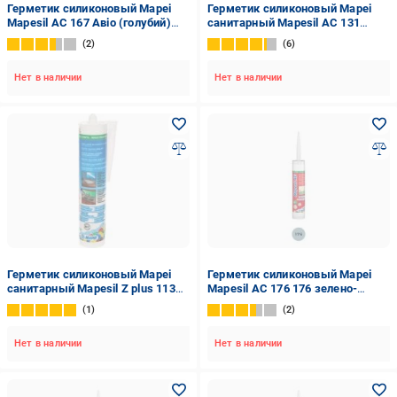
Герметик силиконовый Mapei
Герметик силиконовый Mapei
Mapesil AC 167 Авіо (голубий)
санитарный Mapesil AC 131
167 Авио голубой 310 мл
ваниль 310 мл
2
6
Нет в наличии
Нет в наличии
Герметик силиконовый Mapei
Герметик силиконовый Mapei
санитарный Mapesil Z plus 113
Mapesil AC 176 176 зелено-
серый 280 мл
серый 310 мл
1
2
Нет в наличии
Нет в наличии