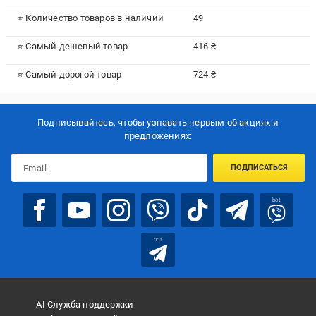
⭐ Количество товаров в наличии
49
⭐ Самый дешевый товар
416 ₴
⭐ Самый дорогой товар
724 ₴
Подписывайтесь, чтобы узнавать первым об акцияx и
предложениях:
ПОДПИСАТЬСЯ
bot
bot
AI Служба поддержки