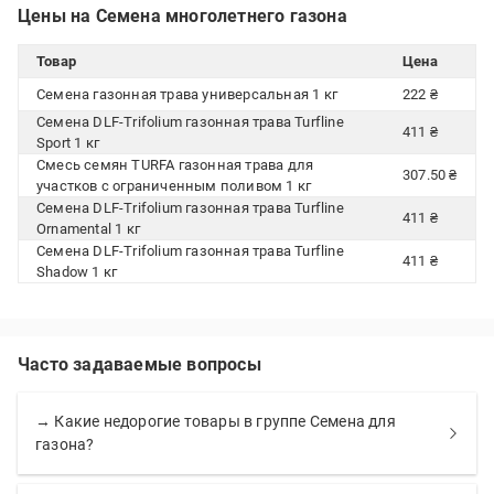
Цены на Семена многолетнего газона
Товар
Цена
Семена газонная трава универсальная 1 кг
222 ₴
Семена DLF-Trifolium газонная трава Turfline
411 ₴
Sport 1 кг
Смесь семян TURFA газонная трава для
307.50 ₴
участков с ограниченным поливом 1 кг
Семена DLF-Trifolium газонная трава Turfline
411 ₴
Ornamental 1 кг
Семена DLF-Trifolium газонная трава Turfline
411 ₴
Shadow 1 кг
Часто задаваемые вопросы
→ Какие недорогие товары в группе Семена для
газона?