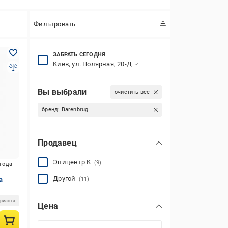
Фильтровать
ЗАБРАТЬ СЕГОДНЯ
Киев, ул. Полярная, 20-Д
Вы выбрали
очистить все
бренд:
Barenbrug
Продавец
Эпицентр К
(9)
игода
Другой
а
(11)
арианта
Цена