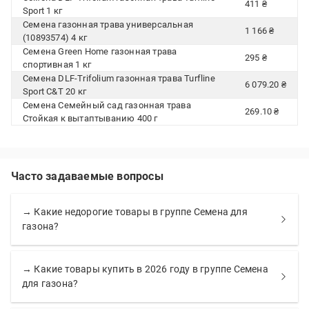
411 ₴
Sport 1 кг
Семена газонная трава универсальная
1 166 ₴
(10893574) 4 кг
Семена Green Home газонная трава
295 ₴
спортивная 1 кг
Семена DLF-Trifolium газонная трава Turfline
6 079.20 ₴
Sport C&T 20 кг
Семена Семейный сад газонная трава
269.10 ₴
Стойкая к вытаптыванию 400 г
Часто задаваемые вопросы
→ Какие недорогие товары в группе Семена для
газона?
→ Какие товары купить в 2026 году в группе Семена
для газона?