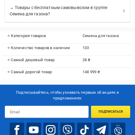
→ Товары с бесплатным самовывозом в группе
Семена для газона?
⭐ Категория товаров
Семена для газона
⭐ Количество товаров в наличии
103
⭐ Самый дешевый товар
28 ₴
⭐ Самый дорогой товар
148 999 ₴
Подписывайтесь, чтобы узнавать первым об акцияx и
предложениях:
ПОДПИСАТЬСЯ
bot