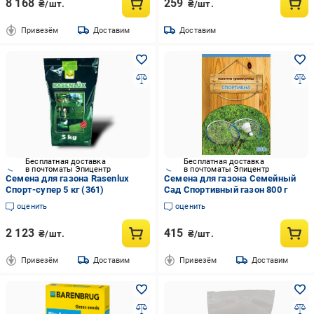
8 168
259
₴/шт.
₴/шт.
Привезём
Доставим
Доставим
Бесплатная доставка
Бесплатная доставка
в почтоматы Эпицентр
в почтоматы Эпицентр
Семена для газона Rasenlux
Семена для газона Семейный
Спорт-супер 5 кг (361)
Сад Спортивный газон 800 г
оценить
оценить
2 123
415
₴/шт.
₴/шт.
Привезём
Доставим
Привезём
Доставим