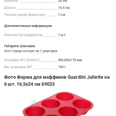
Ширина:
24 см
Длина:
16,5 см
Размер одной формочки:
7 см
Дополнительная информация
Количество предметов:
1 шт.
Габариты упаковки
Этот товар состоит из 1 упаковки
Упаковка №1 (ВхШхГ):
50x250x170 мм
Вес упаковки №1:
150 г
Фото Форма для маффинов Guardini Juliette на
6 шт. 16,5х24 см 69023