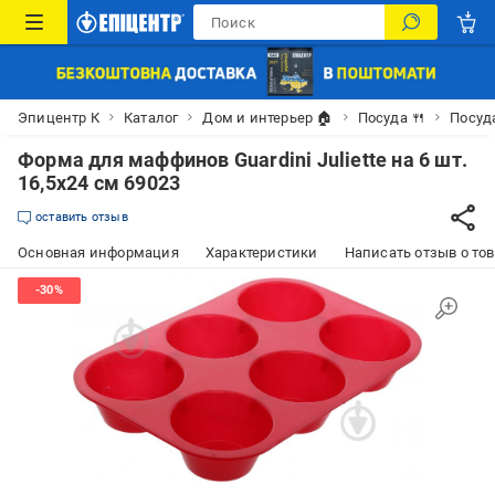
Эпицентр К
Каталог
Дом и интерьер 🏠
Посуда 🍴
Посуд
Форма для маффинов Guardini Juliette на 6 шт.
16,5х24 см 69023
оставить отзыв
Основная информация
Характеристики
Написать отзыв о то