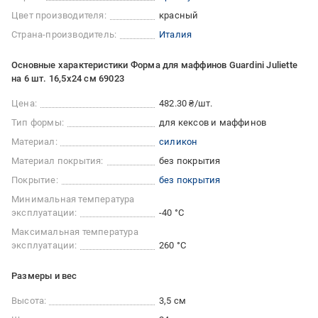
Цвет производителя:
красный
Страна-производитель:
Италия
Основные характеристики Форма для маффинов Guardini Juliette
на 6 шт. 16,5х24 см 69023
Цена:
482.30 ₴/шт.
Тип формы:
для кексов и маффинов
Материал:
силикон
Материал покрытия:
без покрытия
Покрытие:
без покрытия
Минимальная температура
эксплуатации:
-40 °C
Максимальная температура
эксплуатации:
260 °С
Размеры и вес
Высота:
3,5 см