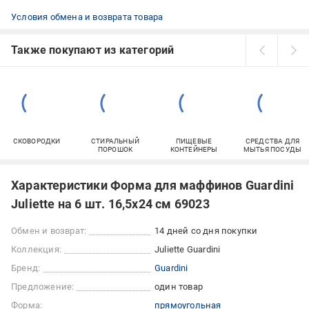
Условия обмена и возврата товара
Также покупают из категорий
СКОВОРОДКИ
СТИРАЛЬНЫЙ
ПИЩЕВЫЕ
СРЕДСТВА ДЛЯ
ПОРОШОК
КОНТЕЙНЕРЫ
МЫТЬЯ ПОСУДЫ
Характеристики Форма для маффинов Guardini
Juliette на 6 шт. 16,5х24 см 69023
Обмен и возврат:
14 дней со дня покупки
Коллекция:
Juliette Guardini
Бренд:
Guardini
Предложение:
один товар
Форма:
прямоугольная