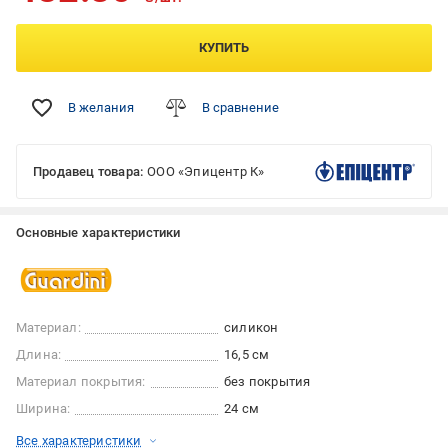
КУПИТЬ
В желания
В сравнение
Продавец товара:
ООО «Эпицентр К»
Основные характеристики
Материал:
силикон
Длина:
16,5 см
Материал покрытия:
без покрытия
Ширина:
24 см
Все характеристики