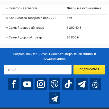
⭐ Категория товаров
Двери межкомнатные
⭐ Количество товаров в наличии
659
⭐ Самый дешевый товар
1 202.40 ₴
⭐ Самый дорогой товар
30 800 ₴
Подписывайтесь, чтобы узнавать первым об акцияx и
предложениях:
ПОДПИСАТЬСЯ
bot
bot