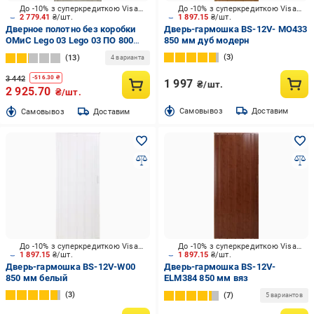
До -10% з суперкредиткою Visa Вигода
До -10% з суперкредиткою Visa Вигода
2 779.41
₴/шт.
1 897.15
₴/шт.
Дверное полотно без коробки
Дверь-гармошка BS-12V- MO433
ОМиС Lego 03 Lego 03 ПО 800
850 мм дуб модерн
мм дуб светло-серый
3
13
4 варианта
3 442
-
516.30
₴
1 997
₴/шт.
2 925.70
₴/шт.
Cамовывоз
Доставим
Cамовывоз
Доставим
До -10% з суперкредиткою Visa Вигода
До -10% з суперкредиткою Visa Вигода
1 897.15
₴/шт.
1 897.15
₴/шт.
Дверь-гармошка BS-12V-W00
Дверь-гармошка BS-12V-
850 мм белый
ELM384 850 мм вяз
3
7
5 вариантов