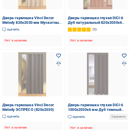
Дверь-гармошка Vinci Decor
Дверь-гармошка глухая DiCi-6
Melody 820x2030 мм Мускатный
Дуб натуральный 820х2030х6
орех
мм (105)
оценить
1
Нет в наличии
Нет в наличии
Дверь-гармошка Vinci Decor
Дверь-гармошка глухая DiCi-6
Melody ЭСПРЕСО (820x2030)
1000х2030х6 мм Дуб темный
глянец (1014-4)
оценить
оценить
2 варианта
Нет в наличии
Нет в наличии