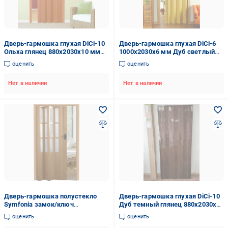
Дверь-гармошка глухая DiCi-10
Дверь-гармошка глухая DiCi-6
Ольха глянец 880х2030х10 мм
1000х2030х6 мм Дуб светлый
(305-5)
глянец (1013-3)
оценить
оценить
Нет в наличии
Нет в наличии
Дверь-гармошка полустекло
Дверь-гармошка глухая DiCi-10
Symfonia замок/ключ
Дуб темный глянец 880х2030х10
860х2030х10 мм мм Дуб
мм (304-4)
оценить
оценить