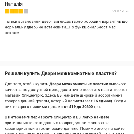
Наталія
29.07.2026
Тільки встановили двері, виглядає гарно, хороший варіант як що
нормальну дверь не встановити...По функціональності час
покаже
Решили купить Двери межкомнатные пластик?
Для того, чтобы купить
Двери межкомнатные пластик
высокого
качества по доступной цене, достаточно посетить наш интернет-
магазин
Эпицентр К
. Здесь Вы найдете широкий ассортимент
товаров данной группы, который насчитывает
16 единиц
. Среди
них товары с низкими ценами
от 419 до 30800
грн.
В интернет-гипермаркете
Эпицентр К
Вы легко найдете
оригинальные фото данных товаров, узнаете основные
характеристики и технические данные. Помимо этого, на сайте