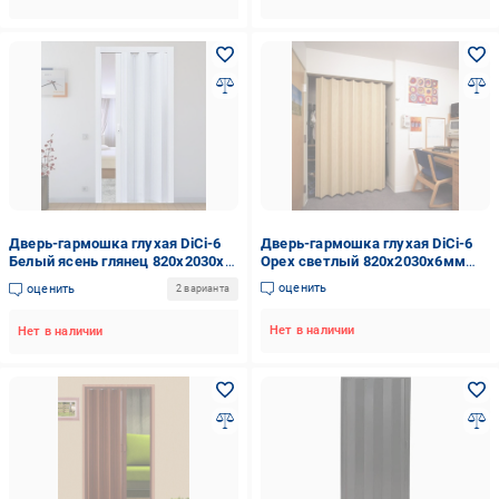
Дверь-гармошка глухая DiCi-6
Дверь-гармошка глухая DiCi-6
Белый ясень глянец 820х2030х6
Орех светлый 820х2030х6мм
мм (101-1)
(103)
оценить
оценить
2 варианта
Нет в наличии
Нет в наличии