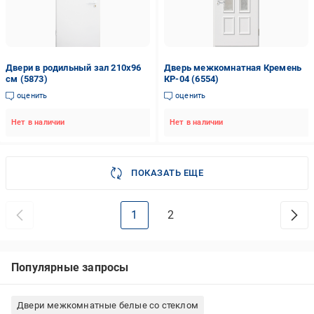
Двери в родильный зал 210х96
Дверь межкомнатная Кремень
см (5873)
КР-04 (6554)
оценить
оценить
Нет в наличии
Нет в наличии
ПОКАЗАТЬ ЕЩЕ
1
2
Популярные запросы
Двери межкомнатные белые со стеклом