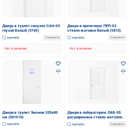
Дверь в туалет санузел САН-05
Дверь в прачечную ПРЛ-02
глухая Белый (5745)
стекло матовое Белый (5810)
оценить
оценить
2 варианта
2 варианта
Нет в наличии
Нет в наличии
Двери в туалет Эконом 205x80
Двери в лабораторию ЛАБ-05
см (001010)
расширенные стекло матовое
Белый (5805)
оценить
оценить
2 варианта