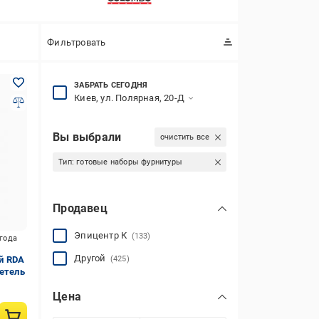
Фильтровать
ЗАБРАТЬ СЕГОДНЯ
Киев, ул. Полярная, 20-Д
Вы выбрали
очистить все
Тип:
готовые наборы фурнитуры
Продавец
Эпицентр К
(133)
игода
Другой
й RDA
(425)
петель
Цена