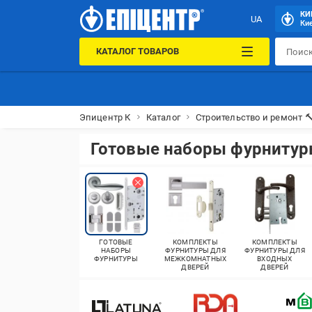
КИ
UA
Кие
КАТАЛОГ ТОВАРОВ
Эпицентр К
Каталог
Строительство и ремонт 
Готовые наборы фурниту
ГОТОВЫЕ
КОМПЛЕКТЫ
КОМПЛЕКТЫ
НАБОРЫ
ФУРНИТУРЫ ДЛЯ
ФУРНИТУРЫ ДЛЯ
ФУРНИТУРЫ
МЕЖКОМНАТНЫХ
ВХОДНЫХ
ДВЕРЕЙ
ДВЕРЕЙ