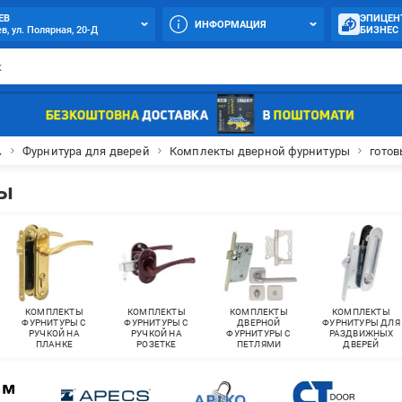
ЕВ
ЭПИЦЕН
ИНФОРМАЦИЯ
в, ул. Полярная, 20-Д
БИЗНЕС

Фурнитура для дверей
Комплекты дверной фурнитуры
гото
ры
КОМПЛЕКТЫ
КОМПЛЕКТЫ
КОМПЛЕКТЫ
КОМПЛЕКТЫ
ФУРНИТУРЫ С
ФУРНИТУРЫ С
ДВЕРНОЙ
ФУРНИТУРЫ ДЛЯ
РУЧКОЙ НА
РУЧКОЙ НА
ФУРНИТУРЫ С
РАЗДВИЖНЫХ
ПЛАНКЕ
РОЗЕТКЕ
ПЕТЛЯМИ
ДВЕРЕЙ