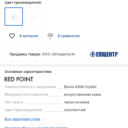
Цвет производителя:
В желания
В сравнение
Продавец товара:
ООО «Эпицентр К»
Основные характеристики
Совместимость с моделями:
Bravis A506 Crystal
Материал изготовления:
искусственная кожа
Тип чехла:
чехол-книжка
Цвет производителя:
золотистый
Все характеристики