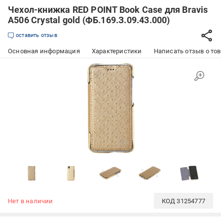
Чехол-книжка RED POINT Book Case для Bravis
A506 Crystal gold (ФБ.169.З.09.43.000)
оставить отзыв
Основная информация
Характеристики
Написать отзыв о то
Нет в наличии
КОД
31254777