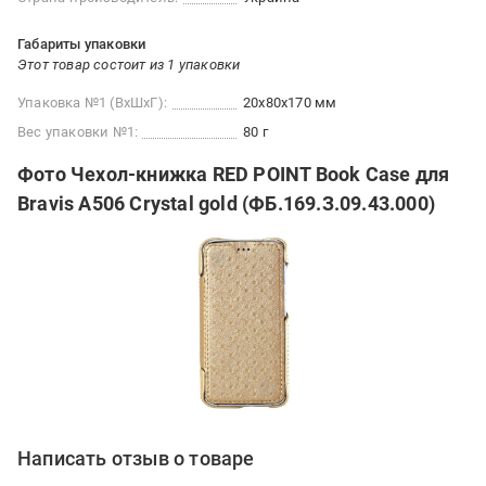
Габариты упаковки
Этот товар состоит из 1 упаковки
Упаковка №1 (ВхШхГ):
20x80x170 мм
Вес упаковки №1:
80 г
Фото Чехол-книжка RED POINT Book Case для
Bravis A506 Crystal gold (ФБ.169.З.09.43.000)
Написать отзыв о товаре