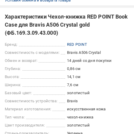
Условия обмена и возврата товара
Характеристики Чехол-книжка RED POINT Book
Case для Bravis A506 Crystal gold
(ФБ.169.З.09.43.000)
Бренд:
RED POINT
Совместимость с моделями:
Bravis A506 Crystal
Обмен и возврат:
14 дней со дня покупки
Глубина:
0,86 см
Высота:
14,1 см
Ширина:
7,6 см
Базовый цвет:
золотистый
Совместимость устройства:
Bravis
Материал изготовления:
искусственная кожа
Тип чехла:
чехол-книжка
Цвет производителя:
золотистый
Страна-производитель:
Украина