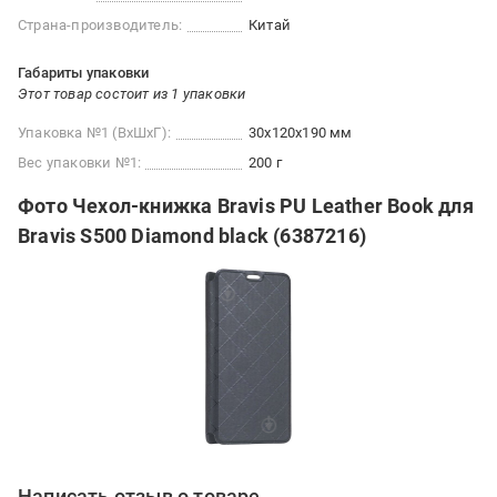
Страна-производитель:
Китай
Габариты упаковки
Этот товар состоит из 1 упаковки
Упаковка №1 (ВхШхГ):
30x120x190 мм
Вес упаковки №1:
200 г
Фото Чехол-книжка Bravis PU Leather Book для
Bravis S500 Diamond black (6387216)
Написать отзыв о товаре