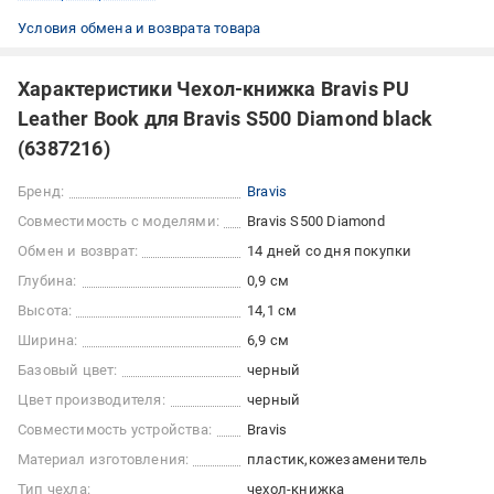
Условия обмена и возврата товара
Характеристики Чехол-книжка Bravis PU
Leather Book для Bravis S500 Diamond black
(6387216)
Бренд:
Bravis
Совместимость с моделями:
Bravis S500 Diamond
Обмен и возврат:
14 дней со дня покупки
Глубина:
0,9 см
Высота:
14,1 см
Ширина:
6,9 см
Базовый цвет:
черный
Цвет производителя:
черный
Совместимость устройства:
Bravis
Материал изготовления:
пластик
кожезаменитель
Тип чехла:
чехол-книжка