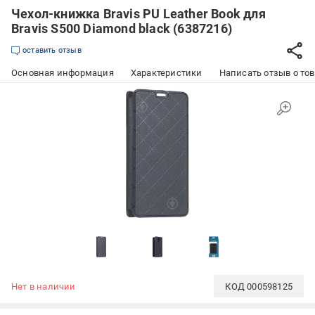
Чехол-книжка Bravis PU Leather Book для
Bravis S500 Diamond black (6387216)
оставить отзыв
Основная информация
Характеристики
Написать отзыв о то
Нет в наличии
КОД
000598125