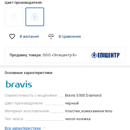
Цвет производителя:
В желания
В сравнение
Продавец товара:
ООО «Эпицентр К»
Основные характеристики
Совместимость с моделями:
Bravis S500 Diamond
Цвет производителя:
черный
Материал изготовления:
пластик
кожезаменитель
Тип чехла:
чехол-книжка
Все характеристики