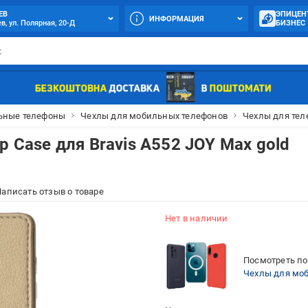
ЕВ
ЭПИЦЕН
ИНФОРМАЦИЯ
в, ул. Полярная, 20-Д
БИЗНЕС
ьные телефоны
Чехлы для мобильных телефонов
Чехлы для тел
p Case для Bravis A552 JOY Max gold
аписать отзыв о товаре
Нет в наличии
Посмотреть по
Чехлы для мо