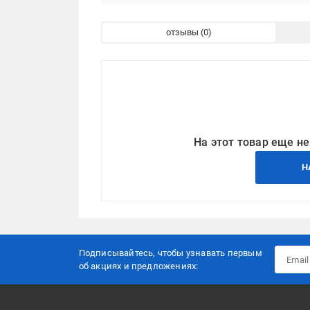
отзывы
На этот товар еще не
Н
Подписывайтесь, чтобы узнавать первым
об акцияx и предложениях: