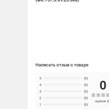
Написать отзыв о товаре
5
(0)
0
4
(0)
3
(0)
2
(0)
оценок
(
1
(0)