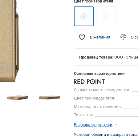
Цвет производителя:
В желания
В с
Продавец товара:
ООО «Эпице
Основные характеристики
Совместимость с моделями:
Цвет производителя:
Материал изготовления:
Тип чехла:
Все характеристики
Условия обмена и возврата това