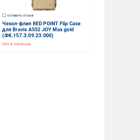
оставить отзыв
Чехол-флип RED POINT Flip Case
для Bravis A552 JOY Max gold
(ФК.157.З.09.23.000)
Нет в наличии