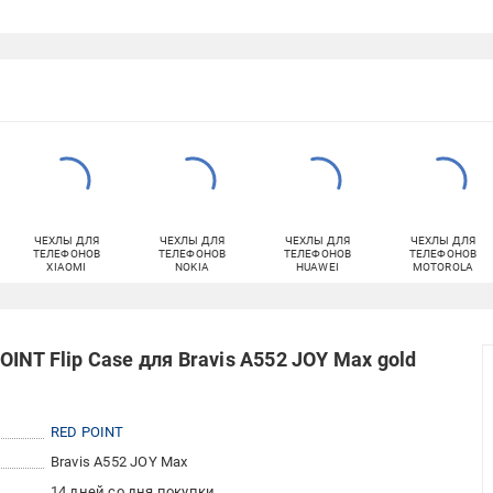
ЧЕХЛЫ ДЛЯ
ЧЕХЛЫ ДЛЯ
ЧЕХЛЫ ДЛЯ
ЧЕХЛЫ ДЛЯ
ТЕЛЕФОНОВ
ТЕЛЕФОНОВ
ТЕЛЕФОНОВ
ТЕЛЕФОНОВ
XIAOMI
NOKIA
HUAWEI
MOTOROLA
INT Flip Case для Bravis A552 JOY Max gold
RED POINT
Bravis A552 JOY Max
14 дней со дня покупки