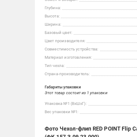
Глубина:
Высота:
Ширина:
Базовый цвет:
Цвет производителя:
Совместимость устройства:
Материал изготовления:
Тип чехла:
Страна-производитель:
Габариты упаковки
Этот товар состоит из 1 упаковки
Упаковка №1 (ВхШхГ):
Вес упаковки №1:
Фото Чехол-флип RED POINT Flip Ca
(ФК.157.З.09.23.000)