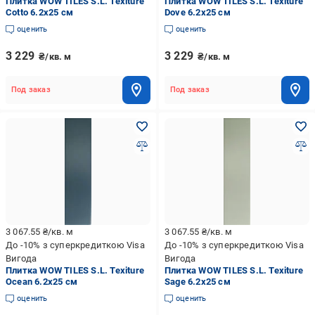
Плитка WOW TILES S.L. Texiture
Плитка WOW TILES S.L. Texiture
Cotto 6.2x25 см
Dove 6.2x25 см
оценить
оценить
3 229
3 229
₴/кв. м
₴/кв. м
Под заказ
Под заказ
3 067.55
₴/кв. м
3 067.55
₴/кв. м
До -10% з суперкредиткою Visa
До -10% з суперкредиткою Visa
Вигода
Вигода
Плитка WOW TILES S.L. Texiture
Плитка WOW TILES S.L. Texiture
Ocean 6.2x25 см
Sage 6.2x25 см
оценить
оценить