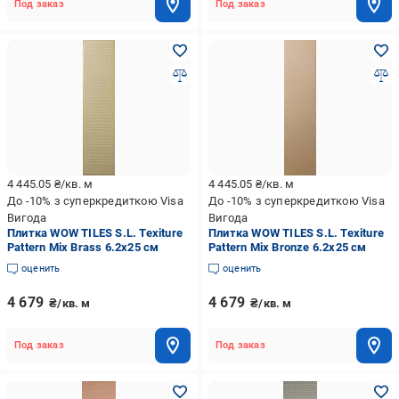
Под заказ
Под заказ
4 445.05
₴/кв. м
4 445.05
₴/кв. м
До -10% з суперкредиткою Visa
До -10% з суперкредиткою Visa
Вигода
Вигода
Плитка WOW TILES S.L. Texiture
Плитка WOW TILES S.L. Texiture
Pattern Mix Brass 6.2x25 см
Pattern Mix Bronze 6.2x25 см
оценить
оценить
4 679
4 679
₴/кв. м
₴/кв. м
Под заказ
Под заказ