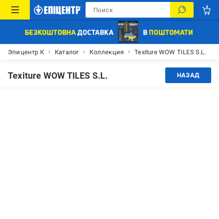
Эпицентр К
Каталог
Коллекция
Texiture WOW TILES S.L.
Texiture WOW TILES S.L.
НАЗАД