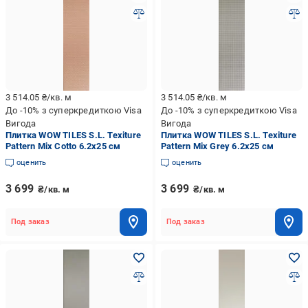
3 514.05
₴/кв. м
3 514.05
₴/кв. м
До -10% з суперкредиткою Visa
До -10% з суперкредиткою Visa
Вигода
Вигода
Плитка WOW TILES S.L. Texiture
Плитка WOW TILES S.L. Texiture
Pattern Mix Cotto 6.2x25 см
Pattern Mix Grey 6.2x25 см
оценить
оценить
3 699
3 699
₴/кв. м
₴/кв. м
Под заказ
Под заказ