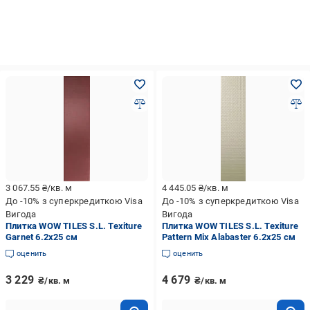
3 067.55
₴/кв. м
4 445.05
₴/кв. м
До -10% з суперкредиткою Visa
До -10% з суперкредиткою Visa
Вигода
Вигода
Плитка WOW TILES S.L. Texiture
Плитка WOW TILES S.L. Texiture
Garnet 6.2x25 см
Pattern Mix Alabaster 6.2x25 см
оценить
оценить
3 229
4 679
₴/кв. м
₴/кв. м