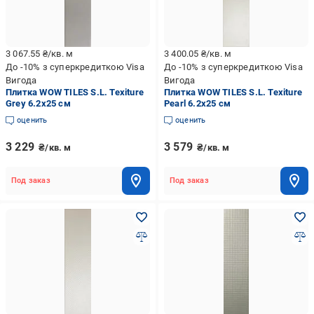
3 067.55
₴/кв. м
3 400.05
₴/кв. м
До -10% з суперкредиткою Visa
До -10% з суперкредиткою Visa
Вигода
Вигода
Плитка WOW TILES S.L. Texiture
Плитка WOW TILES S.L. Texiture
Grey 6.2x25 см
Pearl 6.2x25 см
оценить
оценить
3 229
3 579
₴/кв. м
₴/кв. м
Под заказ
Под заказ