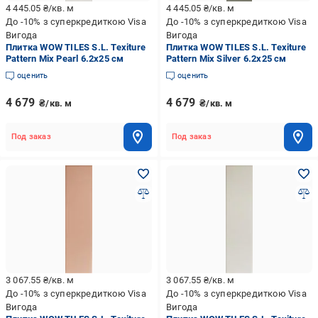
4 445.05
₴/кв. м
4 445.05
₴/кв. м
До -10% з суперкредиткою Visa
До -10% з суперкредиткою Visa
Вигода
Вигода
Плитка WOW TILES S.L. Texiture
Плитка WOW TILES S.L. Texiture
Pattern Mix Pearl 6.2x25 см
Pattern Mix Silver 6.2x25 см
оценить
оценить
4 679
4 679
₴/кв. м
₴/кв. м
Под заказ
Под заказ
3 067.55
₴/кв. м
3 067.55
₴/кв. м
До -10% з суперкредиткою Visa
До -10% з суперкредиткою Visa
Вигода
Вигода