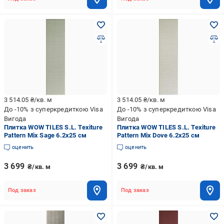
3 514.05
₴/кв. м
3 514.05
₴/кв. м
До -10% з суперкредиткою Visa
До -10% з суперкредиткою Visa
Вигода
Вигода
Плитка WOW TILES S.L. Texiture
Плитка WOW TILES S.L. Texiture
Pattern Mix Sage 6.2x25 см
Pattern Mix Dove 6.2x25 см
оценить
оценить
3 699
3 699
₴/кв. м
₴/кв. м
Под заказ
Под заказ