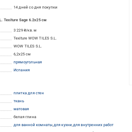
14 дней со дня покупки
 Texiture Sage 6.2x25 см
3 229 ₴/кв. м
Texiture WOW TILES S.L.
WOW TILES S.L.
6,2x25 см
прямоугольная
Испания
плитка для стен
ткань
матовая
белая глина
для ванной комнаты
для кухни
для внутренних работ