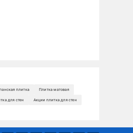
панская плитка
Плитка матовая
тка для стен
Акции плитка для стен