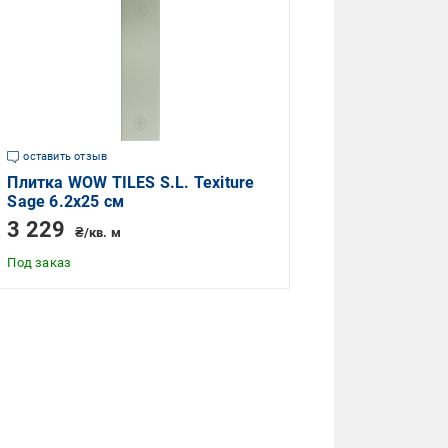
оставить отзыв
Плитка WOW TILES S.L. Texiture
Sage 6.2x25 см
3 229
₴/кв. м
Под заказ