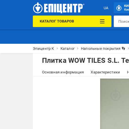
КИ
UA
Кие
КАТАЛОГ ТОВАРОВ
Эпицентр К
Каталог
Напольные покрытия 👣
Плитка WOW TILES S.L. Te
Основная информация
Характеристики
Н