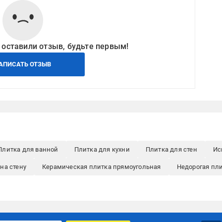
 оставили отзыв, будьте первым!
АПИСАТЬ ОТЗЫВ
Плитка для ванной
Плитка для кухни
Плитка для стен
Ис
на стену
Керамическая плитка прямоугольная
Недорогая пли