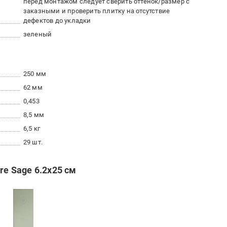
перед монтажом следует сверить оттенок/размер с
заказными и проверить плитку на отсутствие
дефектов до укладки
зеленый
250 мм
62 мм
0,453
8,5 мм
6,5 кг
29 шт.
re Sage 6.2x25 см