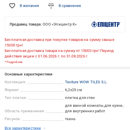
В желания
В сравнение
Продавец товара:
ООО «Эпицентр К»
Бесплатная доставка при покупке товаров на сумму свыше
15000 грн!
Бесплатная доставка товара на сумму от 15000 грн! Период
действия акции с 01.06.2026 г. по 31.08.2026 г.
*
Подробнее
Основные характеристики
Коллекция:
Texiture WOW TILES S.L.
Формат:
6,2x25 см
Тип плитки:
плитка для стен
для ванной комнаты
для кухни
Область применения:
для внутренних работ
Рисунок:
ткань
Все характеристики