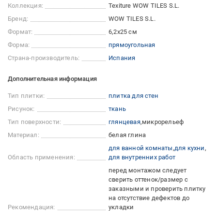
Коллекция:
Texiture WOW TILES S.L.
Бренд:
WOW TILES S.L.
Формат:
6,2x25 см
Форма:
прямоугольная
Страна-производитель:
Испания
Дополнительная информация
Тип плитки:
плитка для стен
Рисунок:
ткань
Тип поверхности:
глянцевая
микрорельеф
Материал:
белая глина
для ванной комнаты
для кухни
Область применения:
для внутренних работ
перед монтажом следует
сверить оттенок/размер с
заказными и проверить плитку
на отсутствие дефектов до
Рекомендация:
укладки