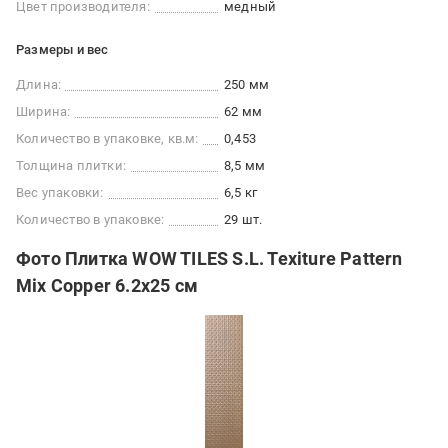
Цвет производителя:
медный
Размеры и вес
Длина:
250 мм
Ширина:
62 мм
Количество в упаковке, кв.м:
0,453
Толщина плитки:
8,5 мм
Вес упаковки:
6,5 кг
Количество в упаковке:
29 шт.
Фото Плитка WOW TILES S.L. Texiture Pattern
Mix Copper 6.2x25 см