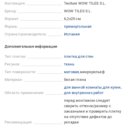
Коллекция:
Texiture WOW TILES S.L.
Бренд:
WOW TILES S.L.
Формат:
6,2x25 см
Форма:
прямоугольная
Страна-производитель:
Испания
Дополнительная информация
Тип плитки:
плитка для стен
Рисунок:
ткань
Тип поверхности:
матовая
микрорельеф
Материал:
белая глина
для ванной комнаты
для кухни
Область применения:
для внутренних работ
перед монтажом следует
сверить оттенок/размер с
заказными и проверить плитку
на отсутствие дефектов до
Рекомендация:
укладки