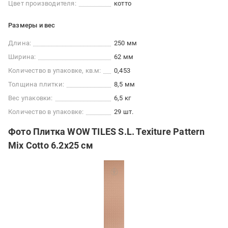
Цвет производителя:
котто
Размеры и вес
Длина:
250 мм
Ширина:
62 мм
Количество в упаковке, кв.м:
0,453
Толщина плитки:
8,5 мм
Вес упаковки:
6,5 кг
Количество в упаковке:
29 шт.
Фото Плитка WOW TILES S.L. Texiture Pattern
Mix Cotto 6.2x25 см