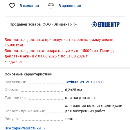
В желания
В сравнение
Продавец товара:
ООО «Эпицентр К»
Бесплатная доставка при покупке товаров на сумму свыше
15000 грн!
Бесплатная доставка товара на сумму от 15000 грн! Период
действия акции с 01.06.2026 г. по 31.08.2026 г.
*
Подробнее
Основные характеристики
Коллекция:
Texiture WOW TILES S.L.
Формат:
6,2x25 см
Тип плитки:
плитка для стен
для ванной комнаты
для кухни
Область применения:
для внутренних работ
Рисунок:
ткань
Все характеристики