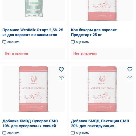
Премикс WestMix Старт 2,5% 25
Комбикорм для поросят
кг для поросят и свиноматок
Предстарт 25 кг
оценить
оценить
Нет в наличии
Нет в наличии
Добавка БМВД Супорос СМС
Добавка БМВД Лактация СМЛ
10% для супоросных свиней
20% для лактирующих
свиноматок
оценить
оценить