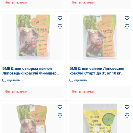
Нет в наличии
Нет в наличии
БМВД для откорма свиней
БМВД для свиней Липовецькі
Липовецькі красуні Финишер
красуні Старт до 35 кг 10 кг
10% от 65 кг и выше 10 кг
(2592219690)
оценить
оценить
(2594377723)
Нет в наличии
Нет в наличии