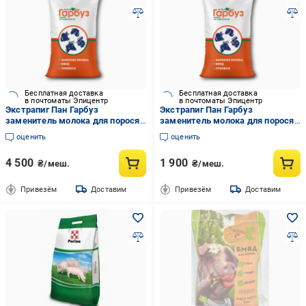
Бесплатная доставка
Бесплатная доставка
в почтоматы Эпицентр
в почтоматы Эпицентр
Экстрапиг Пан Гарбуз
Экстрапиг Пан Гарбуз
заменитель молока для поросят
заменитель молока для поросят
от рождения 25 кг (35472467)
от рождения 10 кг (35472473)
оценить
оценить
4 500
1 900
₴/меш.
₴/меш.
Привезём
Доставим
Привезём
Доставим