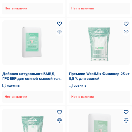
Нет в наличии
Нет в наличии
Добавка натуральная БМВД
Премикс WestMix Финишер 25 кг
ГРОВЕР для свиней массой тела
0,5 % для свиней
35-65 кг
оценить
оценить
Нет в наличии
Нет в наличии