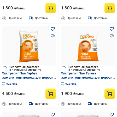
1 300
1 300
₴/меш.
₴/меш.
Привезём
Доставим
Привезём
Доставим
Бесплатная доставка
Бесплатная доставка
в почтоматы Эпицентр
в почтоматы Эпицентр
Экстрапиг Пан Гарбуз
Экстрапиг Пан Тыква
заменитель молока для поросят
заменитель молока для поросят
от рождения 25 кг (35472457)
от рождения 10 кг (35472458)
оценить
оценить
4 500
1 900
₴/меш.
₴/меш.
Привезём
Доставим
Привезём
Доставим