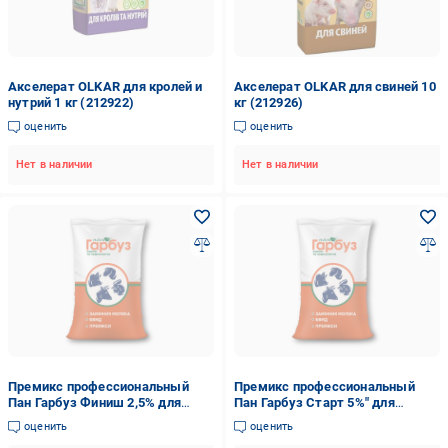
Акселерат OLKAR для кролей и
Акселерат OLKAR для свиней 10
нутрий 1 кг (212922)
кг (212926)
оценить
оценить
Нет в наличии
Нет в наличии
Премикс профессиональный
Премикс профессиональный
Пан Гарбуз Финиш 2,5% для
Пан Гарбуз Старт 5%" для
свиней от 60 кг 25 кг (35472459)
поросят 10-30 кг 25 кг
оценить
оценить
(35472468)