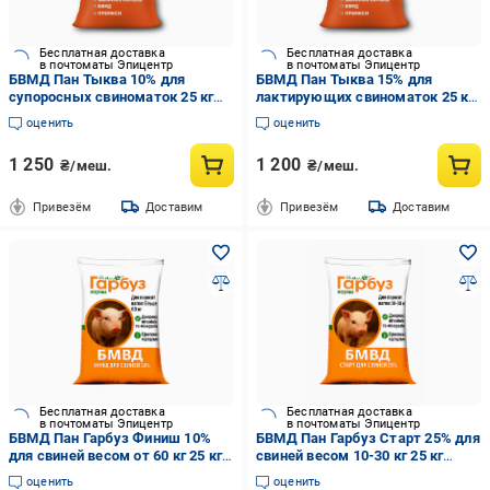
Бесплатная доставка
Бесплатная доставка
в почтоматы Эпицентр
в почтоматы Эпицентр
БВМД Пан Тыква 10% для
БВМД Пан Тыква 15% для
супоросных свиноматок 25 кг
лактирующих свиноматок 25 кг
(35472501)
(35472500)
оценить
оценить
1 250
1 200
₴/меш.
₴/меш.
Привезём
Доставим
Привезём
Доставим
Бесплатная доставка
Бесплатная доставка
в почтоматы Эпицентр
в почтоматы Эпицентр
БВМД Пан Гарбуз Финиш 10%
БВМД Пан Гарбуз Старт 25% для
для свиней весом от 60 кг 25 кг
свиней весом 10-30 кг 25 кг
(35472449)
(35472447)
оценить
оценить