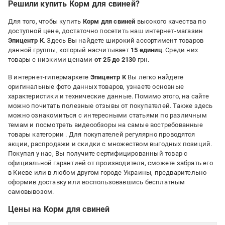
Решили купить Корм для свиней?
Для того, чтобы купить
Корм для свиней
высокого качества по
доступной цене, достаточно посетить наш интернет-магазин
Эпицентр К
. Здесь Вы найдете широкий ассортимент товаров
данной группы, который насчитывает
15 единиц
. Среди них
товары с низкими ценами
от 25 до 2130
грн.
В интернет-гипермаркете
Эпицентр К
Вы легко найдете
оригинальные фото данных товаров, узнаете основные
характеристики и технические данные. Помимо этого, на сайте
можно почитать полезные отзывы от покупателей. Также здесь
можно ознакомиться с интересными статьями по различным
темам и посмотреть видеообзоры на самые востребованные
товары категории
. Для покупателей регулярно проводятся
акции, распродажи и скидки с множеством выгодных позиций.
Покупая у нас, Вы получите сертифицированный товар с
официальной гарантией от производителя, сможете забрать его
в Киеве или в любом другом городе Украины, предварительно
оформив доставку или воспользовавшись бесплатным
самовывозом.
Цены на Корм для свиней