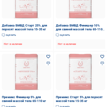
Добавка БМВД Старт 25% для
Добавка БМВД Финишер 10%
поросят массой тела 15-35 кг
для свиней массой тела 65-110
кг
оценить
оценить
Нет в наличии
Нет в наличии
Премикс Финишер 5% для
Премикс Старт 5% для поросят
свиней массой тела 65-110 кг
массой тела 15-35 кг
оценить
оценить