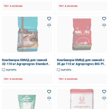
Нет в наличии
Нет в наличии
Комбикорм БВМД для свиней
Комбикорм БМВД для свиней с
32-110 кг Agroprogres Standart
35 до 110 кг Agroprogres BIG PIG
Универсал 15/10% 25 кг
Universal 15 /10% 25 кг
оценить
оценить
(1744719537)
(1743972311)
Нет в наличии
Нет в наличии