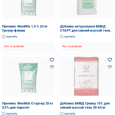
Премикс WestMix 1,5 % 25 кг
Добавка натуральная БМВД
Гроуер-финиш
СТАРТ для свиней массой тела
15-35 кг.
оценить
оценить
Нет в наличии
Нет в наличии
Премикс WestMix Стартер 25 кг
Добавка БМВД Гровер 15% для
0,5% для поросят
свиней массой тела 35-65 кг
оценить
оценить