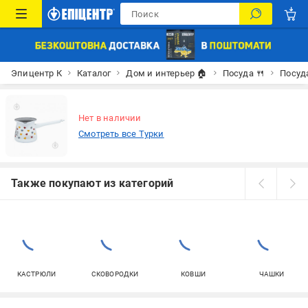
Эпицентр К
Каталог
Дом и интерьер 🏠
Посуда 🍴
Посуд
Нет в наличии
Смотреть все Турки
Также покупают из категорий
КАСТРЮЛИ
СКОВОРОДКИ
КОВШИ
ЧАШКИ