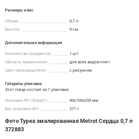
Размеры и вес
Объем:
0,7 л
Высота:
9 см
Дополнительная информация
Количество предметов:
1 шт.
Область применения:
для всех видов плит
Цвет производителя:
с рисунком
Габариты упаковки
Этот товар состоит из 1 упаковки
Упаковка №1 (ВхШхГ):
90x100x200 мм
Вес упаковки №1:
271 г
Фото Турка эмалированная Metrot Сердца 0,7 л
372883