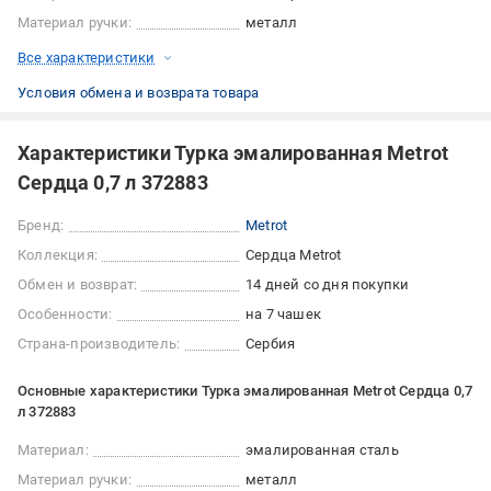
Материал ручки:
металл
Все характеристики
Условия обмена и возврата товара
Характеристики Турка эмалированная Metrot
Сердца 0,7 л 372883
Бренд:
Metrot
Коллекция:
Сердца Metrot
Обмен и возврат:
14 дней со дня покупки
Особенности:
на 7 чашек
Страна-производитель:
Сербия
Основные характеристики Турка эмалированная Metrot Сердца 0,7
л 372883
Материал:
эмалированная сталь
Материал ручки:
металл