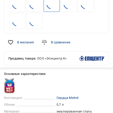
В желания
В сравнение
Продавец товара:
ООО «Эпицентр К»
Основные характеристики
Коллекция:
Сердца Metrot
Объем:
0,7 л
Материал:
эмалированная сталь