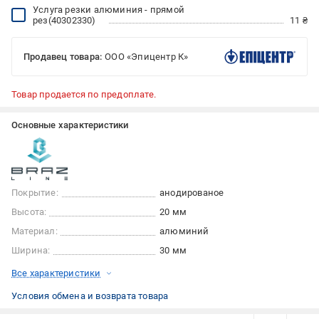
Услуга резки алюминия - прямой
рез(40302330)
11 ₴
Продавец товара:
ООО «Эпицентр К»
Товар продается по предоплате.
Основные характеристики
Покрытие:
анодированое
Высота:
20 мм
Материал:
алюминий
Ширина:
30 мм
Все характеристики
Условия обмена и возврата товара