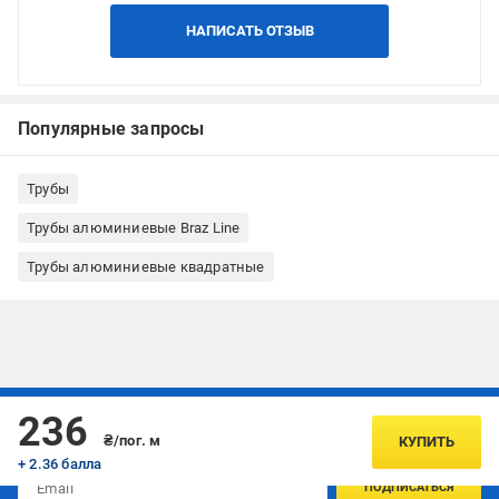
НАПИСАТЬ ОТЗЫВ
Популярные запросы
Трубы
Трубы алюминиевые Braz Line
Трубы алюминиевые квадратные
Подписывайтесь, чтобы узнавать первым об акцияx и
236
предложениях:
₴/пог. м
КУПИТЬ
+ 2.36 балла
ПОДПИСАТЬСЯ