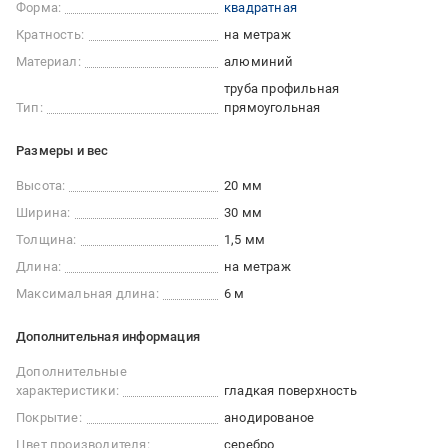
Форма:
квадратная
Кратность:
на метраж
Материал:
алюминий
труба профильная
Тип:
прямоугольная
Размеры и вес
Высота:
20 мм
Ширина:
30 мм
Толщина:
1,5 мм
Длина:
на метраж
Максимальная длина:
6 м
Дополнительная информация
Дополнительные
характеристики:
гладкая поверхность
Покрытие:
анодированое
Цвет производителя:
серебро