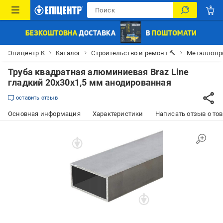
Эпицентр К
Каталог
Строительство и ремонт 🔨
Металлопр
Труба квадратная алюминиевая Braz Line
гладкий 20x30x1,5 мм анодированная
оставить отзыв
Основная информация
Характеристики
Написать отзыв о то