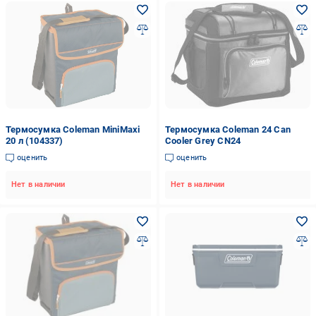
Термосумка Coleman MiniMaxi
Термосумка Coleman 24 Can
20 л (104337)
Cooler Grey СN24
оценить
оценить
Нет в наличии
Нет в наличии