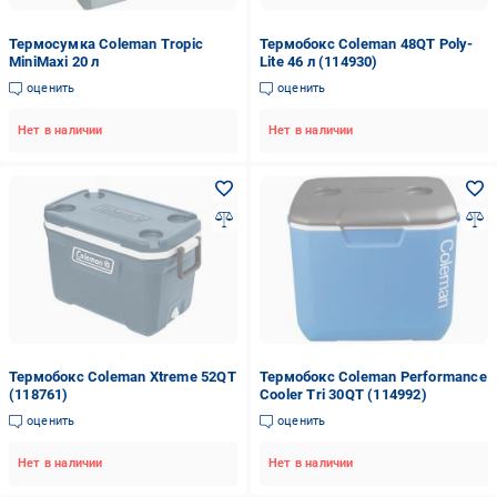
Термосумка Coleman Tropic
Термобокс Coleman 48QT Poly-
MiniMaxi 20 л
Lite 46 л (114930)
оценить
оценить
Нет в наличии
Нет в наличии
Термобокс Coleman Xtreme 52QT
Термобокс Coleman Performance
(118761)
Cooler Tri 30QT (114992)
оценить
оценить
Нет в наличии
Нет в наличии