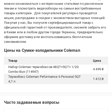
можно ознакомиться с интересными статьями по различным
темам и посмотреть видеообзоры на самые востребованные
товары категории
. Для покупателей регулярно проводятся
акции, распродажи и скидки с множеством выгодных позиций.
Покупая у нас, Вы получите сертифицированный товар с
официальной гарантией от производителя, сможете забрать его
в Киеве или в любом другом городе Украины, предварительно
оформив доставку или воспользовавшись бесплатным
самовывозом.
Цены на Сумки-холодильники Coleman
Товар
Цена
Набор Coleman термобоксов 48QT+5QT+ 1/2G
4 499 ₴
Combo Bue (114947)
Термобокс Coleman Peformance 6 Personal 5QT
1 412 ₴
4,7 л
Часто задаваемые вопросы