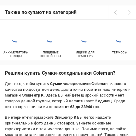
Также покупают из категорий
АККУМУЛЯТОРЫ
ПИЩЕВЫЕ
ЯЩИКИ ДЛЯ
ТЕРМОСЫ
ХОЛОДА
КОНТЕЙНЕРЫ
ХРАНЕНИЯ
Решили купить Сумки-холодильники Coleman?
Для того, чтобы купить
Сумки-холодильники Coleman
высокого
качества по доступной цене, достаточно посетить наш интернет-
магазин
Эпицентр К
. Здесь Вы найдете широкий ассортимент
товаров данной группы, который насчитывает
2 единиц
. Среди
них товары с низкими ценами
от 63 до 23946
грн.
В интернет-гипермаркете
Эпицентр К
Вы легко найдете
оригинальные фото данных товаров, узнаете основные
характеристики и технические данные. Помимо этого, на сайте
можно почитать полезные отзывы от покупателей. Также здесь