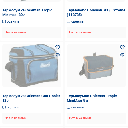
Термосумка Coleman Tropic
Термобокс Coleman 70QT Xtreme
Minimaxi 30 л
(118785)
оценить
оценить
Нет в наличии
Нет в наличии
Термосумка Coleman Can Cooler
Термосумка Coleman Tropic
12 л
MiniMaxi 5 л
оценить
оценить
Нет в наличии
Нет в наличии