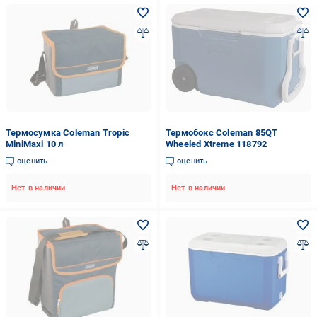
Термосумка Coleman Tropic
Термобокс Coleman 85QT
MiniMaxi 10 л
Wheeled Xtreme 118792
оценить
оценить
Нет в наличии
Нет в наличии