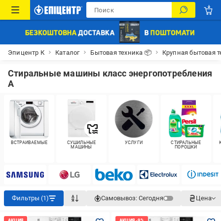
Эпицентр К
Каталог
Бытовая техника 📦
Крупная бытовая т
Стиральные машины класс энергопотребления
A
ВСТРАИВАЕМЫЕ
СУШИЛЬНЫЕ
УСЛУГИ
СТИРАЛЬНЫЕ
МАШИНЫ
ПОРОШКИ
Фильтры (1)
Самовывоз:
Сегодня
Цена