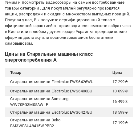
темам и посмотреть видеообзоры на самые востребованные
товары категории
. Для покупателей регулярно проводятся
акции, распродажи и скидки с множеством выгодных позиций.
Покупая у нас, Вы получите сертифицированный товар с
официальной гарантией от производителя, сможете забрать его
в Киеве или в любом другом городе Украины, предварительно
оформив доставку или воспользовавшись бесплатным
самовывозом.
Цены на Стиральные машины класс
энергопотребления A
Товар
Цена
Стиральная машина Electrolux EWS6426WU
17 299 ₴
Стиральная машина Electrolux EWS6406BU
13 699 ₴
Стиральная машина Samsung
16 499 ₴
WW70FG3M05AWLF
Стиральная машина Electrolux EWS6427BU
18 599 ₴
Стиральная машина Beko
17 199 ₴
BM3WFSU48415WPBB2