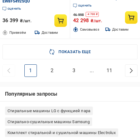
EW8F5492SQU
машина B3T68239MG
оценить
оценить
46 998
-
4 700
₴
36 399
42 298
₴/шт.
₴/шт.
Cамовывоз
Доставим
Привезём
Доставим
ПОКАЗАТЬ ЕЩЕ
1
2
3
...
11
Популярные запросы
Стиральные машины LG с функцией пара
Стирально-сушильные машины Samsung
Комплект стиральной и сушильной машины Electrolux