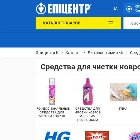
КИ
UA
Кие
КАТАЛОГ ТОВАРОВ
Эпицентр К
Каталог
Бытовая химия 💦
Сред
Средства для чистки ковр
ПРОФЕССИОНАЛЬНЫЕ
СРЕДСТВА ДЛЯ
ПЕНА
СРЕДСТВА ДЛЯ
ЧИСТКИ КОВРОВ
ЧИСТКИ КОВРОВ
МОЮЩИМ
ПЫЛЕСОСОМ