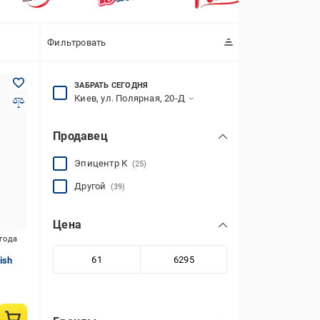
Фильтровать
ЗАБРАТЬ СЕГОДНЯ
Киев, ул. Полярная, 20-Д
Продавец
Эпицентр К
(25)
Другой
(39)
Цена
игода
ish