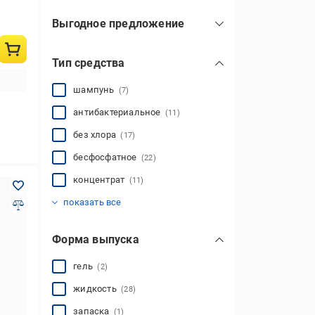
Выгодное предложение
стартовый набор
(3)
Тип средства
шампунь
(7)
антибактериальное
(11)
без хлора
(17)
бесфосфатное
(22)
концентрат
(11)
профессиональное
(26)
показать все
Форма выпуска
гель
(2)
жидкость
(28)
запаска
(1)