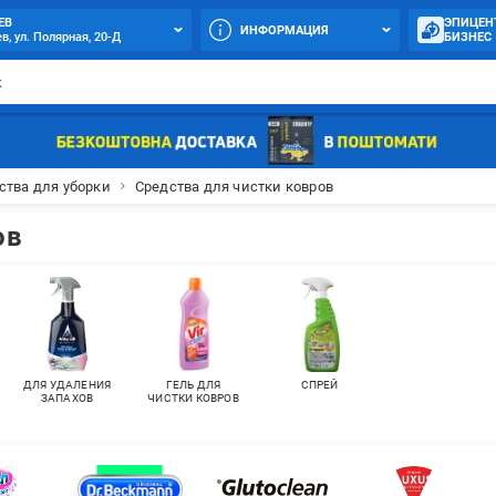
ЕВ
ЭПИЦЕН
ИНФОРМАЦИЯ
в, ул. Полярная, 20-Д
БИЗНЕС
ства для уборки
Средства для чистки ковров
ов
ДЛЯ УДАЛЕНИЯ
ГЕЛЬ ДЛЯ
СПРЕЙ
ЗАПАХОВ
ЧИСТКИ КОВРОВ